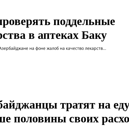
проверять поддельные
рства в аптеках Баку
 Азербайджане на фоне жалоб на качество лекарств...
байджанцы тратят на ед
ше половины своих расх