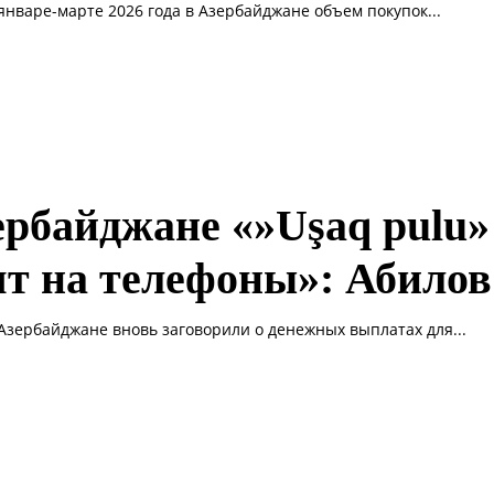
 январе-марте 2026 года в Азербайджане объем покупок...
ербайджане «»Uşaq pulu»
ят на телефоны»: Абилов
 Азербайджане вновь заговорили о денежных выплатах для...