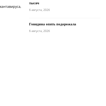
тысяч
хантавируса,
6 августа, 2026
Говядина опять подорожала
6 августа, 2026