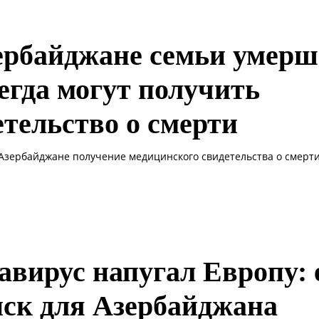
ербайджане семьи умер
сегда могут получить
етельство о смерти
 Азербайджане получение медицинского свидетельства о смерти 
авирус напугал Европу: 
иск для Азербайджана