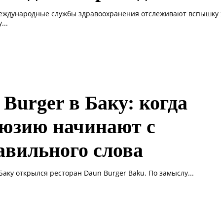
Международные службы здравоохранения отслеживают вспышку 
...
 Burger в Баку: когда
юзию начинают с
авильного слова
 Баку открылся ресторан Daun Burger Baku. По замыслу...