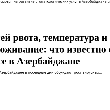
есмотря на развитие стоматологических услуг в Азербайджане, л
тей рвота, температура и
воживание: что известно 
се в Азербайджане
 Азербайджане в последние дни обсуждают рост вирусных...