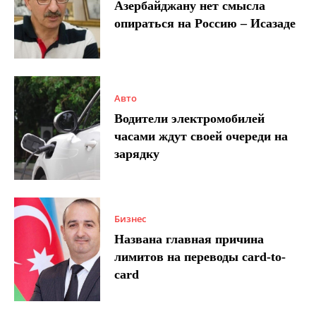
Азербайджану нет смысла
опираться на Россию – Исазаде
Авто
Водители электромобилей
часами ждут своей очереди на
зарядку
Бизнес
Названа главная причина
лимитов на переводы card-to-
card