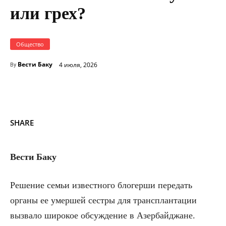
или грех?
Общество
Вести Баку
4 июля, 2026
By
SHARE
Вести Баку
Решение семьи известного блогерши передать
органы ее умершей сестры для трансплантации
вызвало широкое обсуждение в Азербайджане.