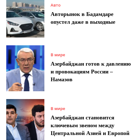
Авто
Авторынок в Бадамдаре
опустел даже в выходные
В мире
Азербайджан готов к давлению
и провокациям России –
Намазов
В мире
Азербайджан становится
ключевым звеном между
Центральной Азией и Европой