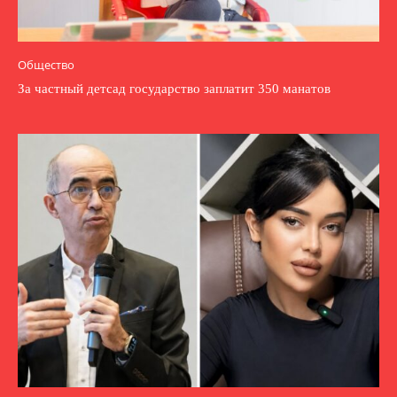
Общество
За частный детсад государство заплатит 350 манатов