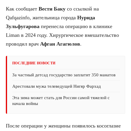
Как сообщает
Вести Баку
со ссылкой на
Qafqazinfo, жительница города
Нурида
Зульфугарова
перенесла операцию в клинике
Liman в 2024 году. Хирургическое вмешательство
проводил врач
Афган
Агагюлов
.
ПОСЛЕДНИЕ НОВОСТИ
За частный детсад государство заплатит 350 манатов
Арестовали мужа телеведущей Нигяр Фархад
Эта зима может стать для России самой тяжелой с
начала войны
После операции у женщины появилось косоглазие