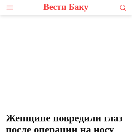
Вести Баку
Женщине повредили глаз
после операции на носу