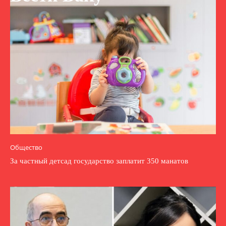
Общество
За частный детсад государство заплатит 350 манатов