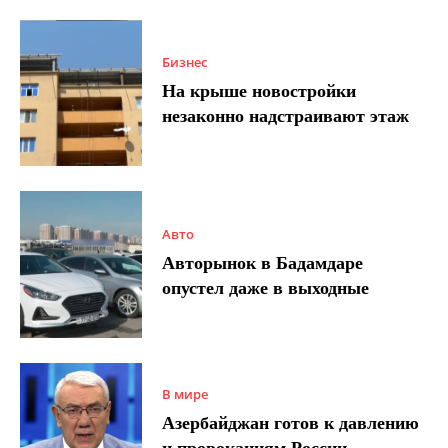
Бизнес
На крыше новостройки
незаконно надстраивают этаж
Авто
Авторынок в Бадамдаре
опустел даже в выходные
В мире
Азербайджан готов к давлению
и провокациям России –