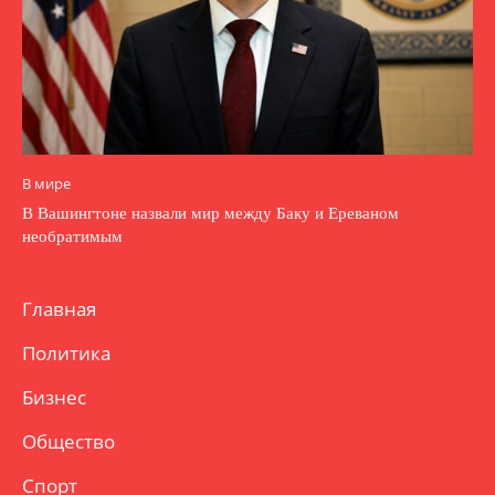
В мире
В Вашингтоне назвали мир между Баку и Ереваном
необратимым
Главная
Политика
Бизнес
Общество
Спорт