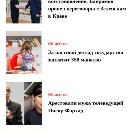
восстановление: Байрамов
провел переговоры с Зеленским
в Киеве
Общество
За частный детсад государство
заплатит 350 манатов
Общество
Арестовали мужа телеведущей
Нигяр Фархад