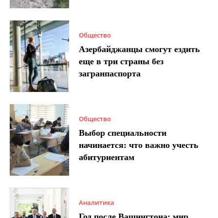
Общество
Азербайджанцы смогут ездить
еще в три страны без
загранпаспорта
Общество
Выбор специальности
начинается: что важно учесть
абитуриентам
Аналитика
Год после Вашингтона: мир