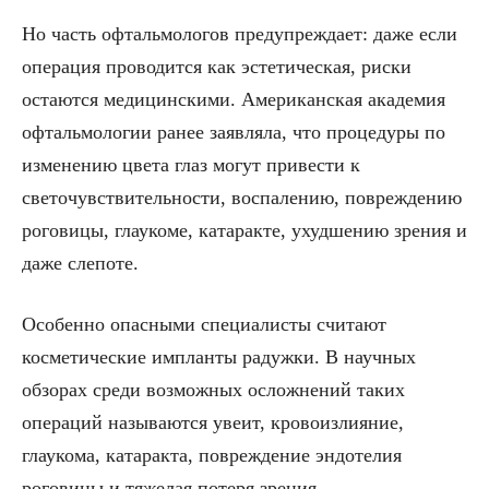
Но часть офтальмологов предупреждает: даже если
операция проводится как эстетическая, риски
остаются медицинскими. Американская академия
офтальмологии ранее заявляла, что процедуры по
изменению цвета глаз могут привести к
светочувствительности, воспалению, повреждению
роговицы, глаукоме, катаракте, ухудшению зрения и
даже слепоте.
Особенно опасными специалисты считают
косметические импланты радужки. В научных
обзорах среди возможных осложнений таких
операций называются увеит, кровоизлияние,
глаукома, катаракта, повреждение эндотелия
роговицы и тяжелая потеря зрения.