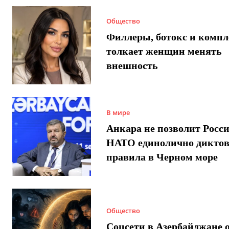
Общество
Филлеры, ботокс и компл
толкает женщин менять
внешность
В мире
Анкара не позволит Росси
НАТО единолично диктов
правила в Черном море
Общество
Соцсети в Азербайджане 