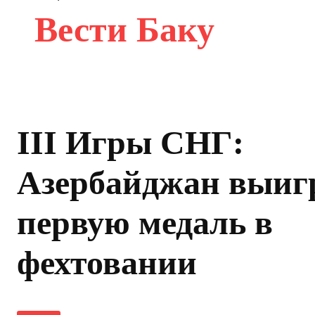
Вести Баку
III Игры СНГ:
Азербайджан выиг
первую медаль в
фехтовании