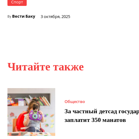
Спорт
Вести Баку
3 октября, 2025
By
Читайте также
Общество
За частный детсад госуда
заплатит 350 манатов