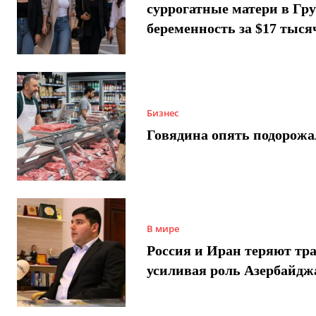
суррогатные матери в Гру
беременность за $17 тыся
Бизнес
Говядина опять подорожа
В мире
Россия и Иран теряют тра
усиливая роль Азербайдж