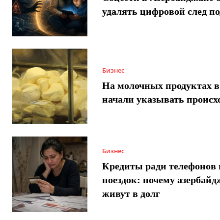
удалять цифровой след п
Бизнес
На молочных продуктах в
начали указывать происх
Бизнес
Кредиты ради телефонов 
поездок: почему азербай
живут в долг