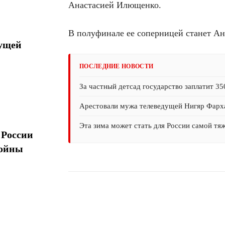
Анастасией Илющенко.
В полуфинале ее соперницей станет Ана
дущей
ПОСЛЕДНИЕ НОВОСТИ
За частный детсад государство заплатит 35
Арестовали мужа телеведущей Нигяр Фарх
Эта зима может стать для России самой тя
 России
войны
Поделиться