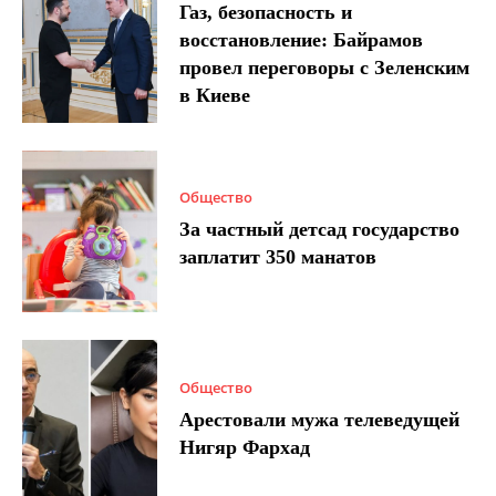
Газ, безопасность и
восстановление: Байрамов
провел переговоры с Зеленским
в Киеве
Общество
За частный детсад государство
заплатит 350 манатов
Общество
Арестовали мужа телеведущей
Нигяр Фархад