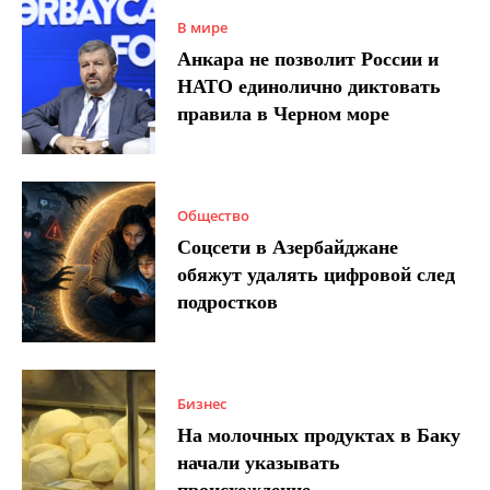
В мире
Анкара не позволит России и
НАТО единолично диктовать
правила в Черном море
Общество
Соцсети в Азербайджане
обяжут удалять цифровой след
подростков
Бизнес
На молочных продуктах в Баку
начали указывать
происхождение