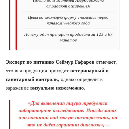
Почти 60% жителей Азербайджана
страдают ожирением
Цены на школьную форму снизились перед
началом учебного года
Почему один препарат продавали за 123 и 67
манатов
Эксперт по питанию Сеймур Гафаров
отмечает,
что вся продукция проходит
ветеринарный и
санитарный контроль
, однако определить
заражение
визуально невозможно
.
«Для выявления ящура требуется
лабораторное исследование
. Иногда запах
или внешний вид могут насторожить, но
это не даёт гарантии диагноза», –