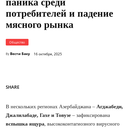
паника среди
потребителей и падение
мясного рынка
Общество
Вести Баку
16 октября, 2025
By
SHARE
В нескольких регионах Азербайджана –
Агджабеди,
Джалилабаде, Гахе и Товузе
– зафиксирована
вспышка ящура
, высококонтагиозного вирусного