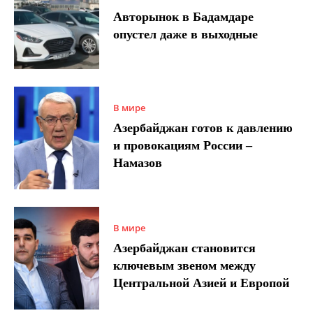
Авторынок в Бадамдаре
опустел даже в выходные
В мире
Азербайджан готов к давлению
и провокациям России –
Намазов
В мире
Азербайджан становится
ключевым звеном между
Центральной Азией и Европой