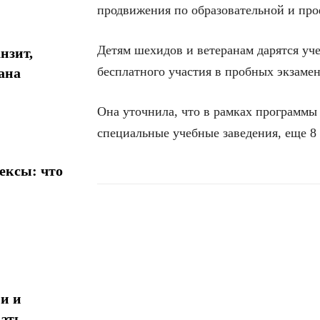
продвижения по образовательной и про
Детям шехидов и ветеранам дарятся уче
нзит,
бесплатного участия в пробных экзамен
ана
Она уточнила, что в рамках программы
специальные учебные заведения, еще 8
ексы: что
Поделиться
и и
ать