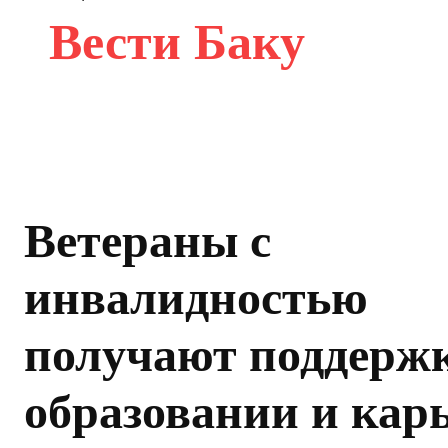
Вести Баку
Ветераны с
инвалидностью
получают поддержк
образовании и кар