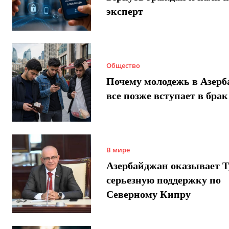
эксперт
Общество
Почему молодежь в Азер
все позже вступает в брак
В мире
Азербайджан оказывает 
серьезную поддержку по
Северному Кипру