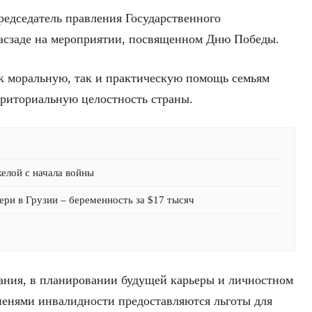
председатель правления Государственного
асзаде на мероприятии, посвященном Дню Победы.
ак моральную, так и практическую помощь семьям
риториальную целостность страны.
желой с начала войны
ри в Грузии – беременность за $17 тысяч
ания, в планировании будущей карьеры и личностном
пенями инвалидности предоставляются льготы для