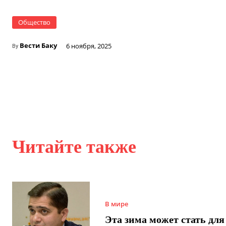
Общество
Вести Баку
6 ноября, 2025
By
Читайте также
В мире
Эта зима может стать для