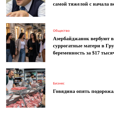
самой тяжелой с начала 
Общество
Азербайджанок вербуют в
суррогатные матери в Гру
беременность за $17 тыся
Бизнес
Говядина опять подорожа