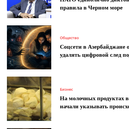
правила в Черном море
Общество
Соцсети в Азербайджане 
удалять цифровой след п
Бизнес
На молочных продуктах в
начали указывать происх