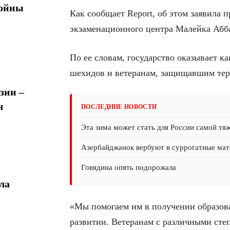
войны
Как сообщает Report, об этом заявила 
экзаменационного центра Малейка Абб
По ее словам, государство оказывает к
шехидов и ветеранам, защищавшим тер
зии –
ч
ПОСЛЕДНИЕ НОВОСТИ
Эта зима может стать для России самой тя
Азербайджанок вербуют в суррогатные мате
Говядина опять подорожала
ла
«Мы помогаем им в получении образов
развитии. Ветеранам с различными сте