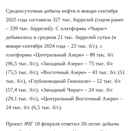
Среднесуточная добыча нефти в январе-сентябре
2025 года составила 327 тыс. баррелей (годом ранее
– 339 тыс. баррелей). С платформы «Чыраг»
добывалось в среднем 21 тыс. баррелей сутки (в
январе-сентябре 2024 года – 23 тыс. б/с), с
платформы «Центральный Азери» – 88 тыс. б/с
(96,5 тыс. б/с), «Западный Азери» – 75 тыс. б/с
(75,5 тыс. б/с), «Восточный Азери» – 43 тыс. б/с (51
тыс. б/с), «Глубоководный Гюнешли» – 52 тыс. б/с
(57,4 тыс. б/с), «Западный Чираг» – 24 тыс. б/с
(29,1 тыс. б/с), «Центральный Восточный Азери» –
24 тыс. б/с (6,5 тыс. б/с).
Проект АЧГ 18 февраля отметил 20-летие добычи