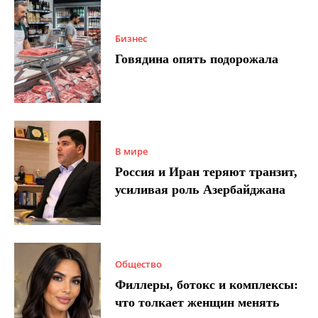
Бизнес
Говядина опять подорожала
В мире
Россия и Иран теряют транзит,
усиливая роль Азербайджана
Общество
Филлеры, ботокс и комплексы:
что толкает женщин менять