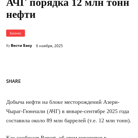
АЧГ порядка 12 млн тонн
нефти
Бизнес
Вести Баку
6 ноября, 2025
By
SHARE
Добыча нефти на блоке месторождений Азери-
Чыраг-Гюнешли (АЧГ) в январе-сентябре 2025 года
составила около 89 млн баррелей (т.е. 12 млн тонн).
Как сообщает Report, об этом говорится в