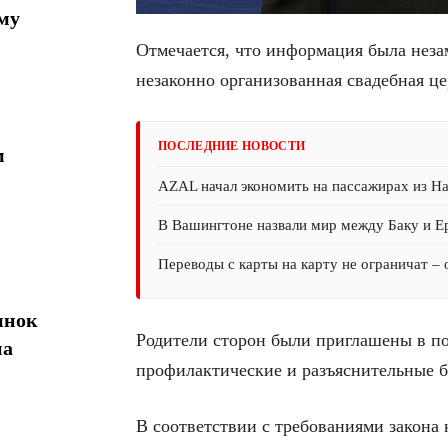
му
Отмечается, что информация была неза
незаконно организованная свадебная ц
ПОСЛЕДНИЕ НОВОСТИ
м
AZAL начал экономить на пассажирах из На
В Вашингтоне назвали мир между Баку и 
Переводы с карты на карту не ограничат –
ынок
Родители сторон были приглашены в п
на
профилактические и разъяснительные б
В соответствии с требованиями закона 