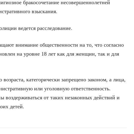
лигиозное бракосочетание несовершеннолетней
стративного взыскания.
олиции ведется расследование.
щают внимание общественности на то, что согласно
новлен на уровне 18 лет как для женщин, так и для
о возраста, категорически запрещено законом, а лица,
нистративную или уголовную ответственность.
ы воздерживаться от таких незаконных действий и
оих детей.