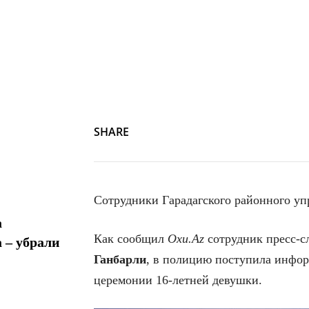
SHARE
Сотрудники Гарадагского районного уп
а
Как сообщил
Oxu.Az
сотрудник пресс-
 – убрали
Ганбарли
, в полицию поступила инфор
церемонии 16-летней девушки.