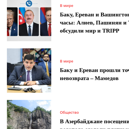
В мире
Баку, Ереван и Вашингто
часы: Алиев, Пашинян и
обсудили мир и TRIPP
В мире
Баку и Ереван прошли то
невозврата – Мамедов
Общество
В Азербайджане посещен