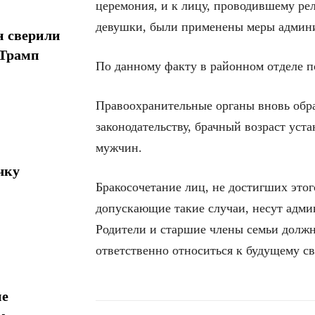
церемония, и к лицу, проводившему ре
девушки, были применены меры админи
н сверили
 Трамп
По данному факту в районном отделе п
Правоохранительные органы вновь обра
законодательству, брачный возраст уста
мужчин.
чку
Бракосочетание лиц, не достигших этог
допускающие такие случаи, несут адми
Родители и старшие члены семьи должн
ответственно относиться к будущему св
ие