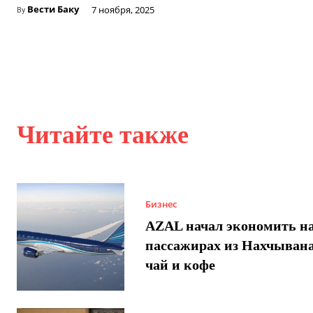
Вести Баку
7 ноября, 2025
By
Читайте также
Бизнес
AZAL начал экономить н
пассажирах из Нахчывана
чай и кофе