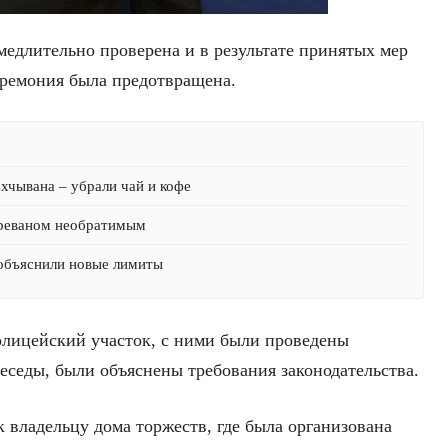
медлительно проверена и в результате принятых мер
еремония была предотвращена.
хчывана – убрали чай и кофе
Ереваном необратимым
 объяснили новые лимиты
олицейский участок, с ними были проведены
еседы, были объяснены требования законодательства.
к владельцу дома торжеств, где была организована