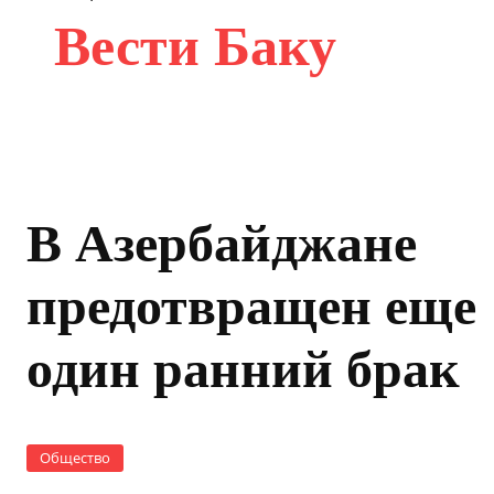
Вести Баку
В Азербайджане
предотвращен еще
один ранний брак
Общество