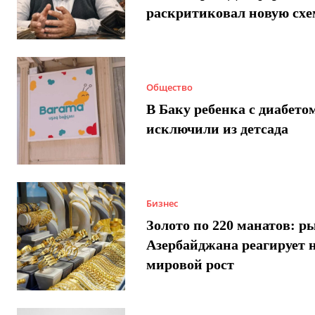
раскритиковал новую схе
Общество
В Баку ребенка с диабето
исключили из детсада
Бизнес
Золото по 220 манатов: р
Азербайджана реагирует 
мировой рост