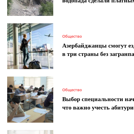
водопада сделали платны
Общество
Азербайджанцы смогут ез
в три страны без загранп
Общество
Выбор специальности нач
что важно учесть абитур