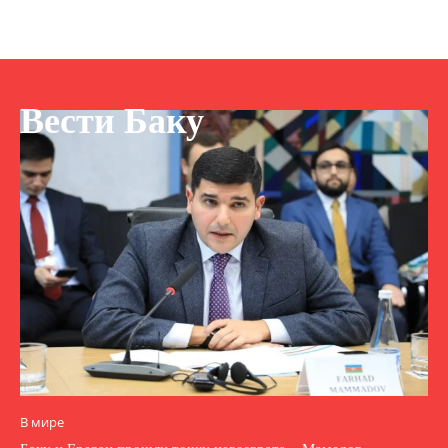
Вести Баку
В мире