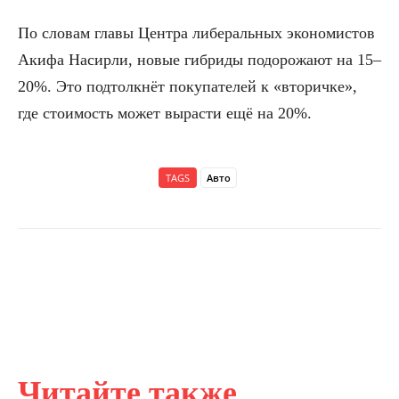
По словам главы Центра либеральных экономистов
Акифа Насирли, новые гибриды подорожают на 15–
20%. Это подтолкнёт покупателей к «вторичке»,
где стоимость может вырасти ещё на 20%.
TAGS
Авто
Читайте также