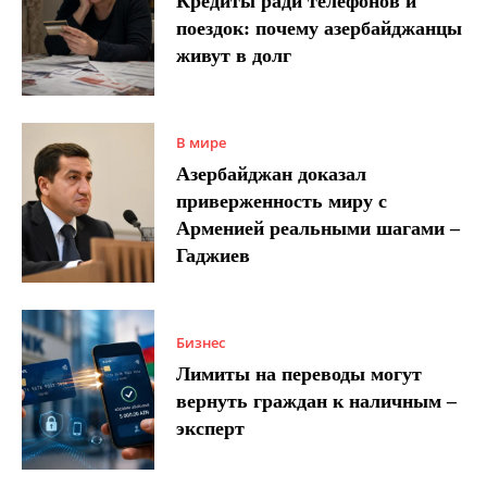
Кредиты ради телефонов и
поездок: почему азербайджанцы
живут в долг
В мире
Азербайджан доказал
приверженность миру с
Арменией реальными шагами –
Гаджиев
Бизнес
Лимиты на переводы могут
вернуть граждан к наличным –
эксперт