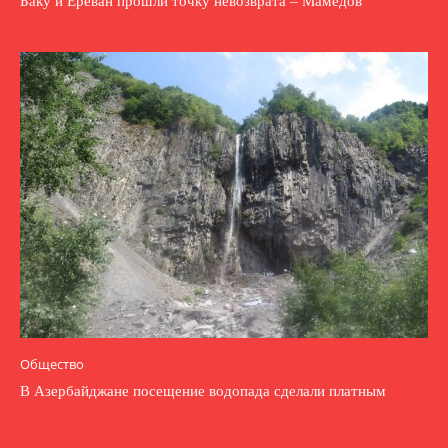
Баку и Ереван прошли точку невозврата – Мамедов
Общество
В Азербайджане посещение водопада сделали платным