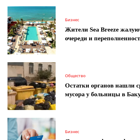
Бизнес
Жители Sea Breeze жалую
очереди и переполненнос
Общество
Остатки органов нашли с
мусора у больницы в Бак
Бизнес