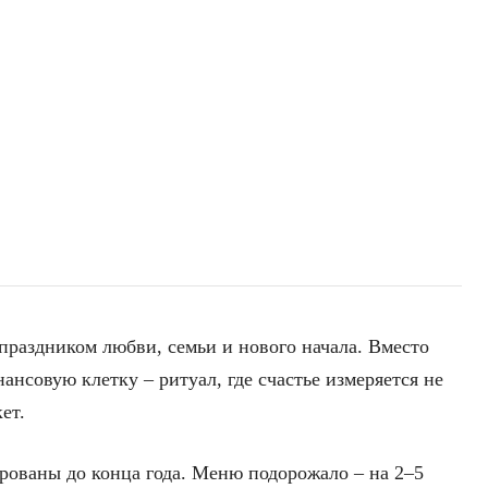
раздником любви, семьи и нового начала. Вместо
ансовую клетку – ритуал, где счастье измеряется не
ет.
ированы до конца года. Меню подорожало – на 2–5