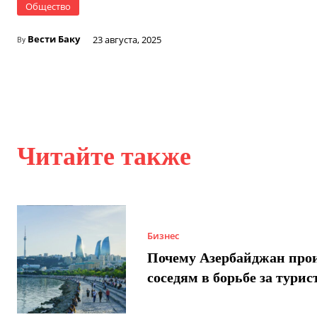
Общество
Вести Баку
23 августа, 2025
By
Читайте также
Бизнес
Почему Азербайджан про
соседям в борьбе за турис