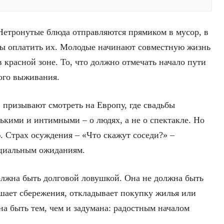
Нетронутые блюда отправляются прямиком в мусор, в
обы оплатить их. Молодые начинают совместную жизнь
в красной зоне. То, что должно отмечать начало пути
ого выживания.
 призывают смотреть на Европу, где свадьбы
ькими и интимными – о людях, а не о спектакле. Но
. Страх осуждения – «Что скажут соседи?» –
оциальным ожиданиям.
должна быть долговой ловушкой. Она не должна быть
ошает сбережения, откладывает покупку жилья или
на быть тем, чем и задумана: радостным началом