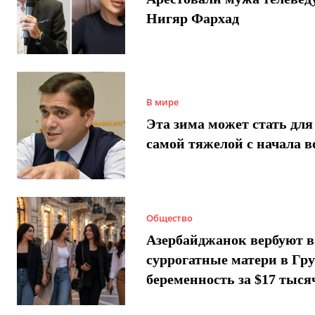
Нигяр Фархад
В мире
Эта зима может стать для
самой тяжелой с начала 
Общество
Азербайджанок вербуют в
суррогатные матери в Гру
беременность за $17 тыся