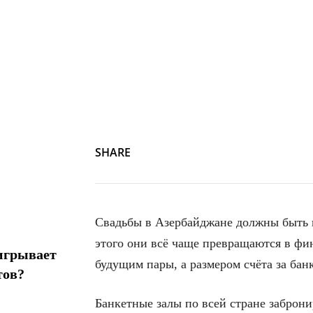
SHARE
Свадьбы в Азербайджане должны быть п
этого они всё чаще превращаются в фин
игрывает
будущим пары, а размером счёта за банк
тов?
Банкетные залы по всей стране заброн