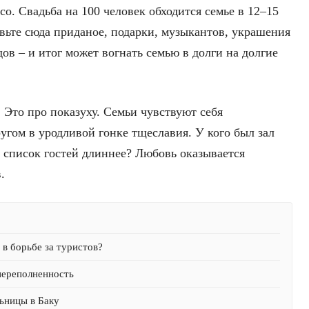
ясо. Свадьба на 100 человек обходится семье в 12–15
авьте сюда приданое, подарки, музыкантов, украшения
дов – и итог может вогнать семью в долги на долгие
. Это про показуху. Семьи чувствуют себя
угом в уродливой гонке тщеславия. У кого был зал
о список гостей длиннее? Любовь оказывается
.
в борьбе за туристов?
переполненность
ьницы в Баку