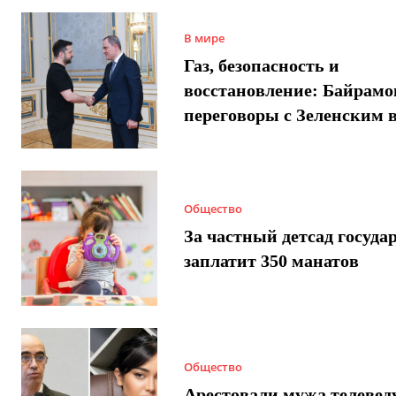
В мире
Газ, безопасность и
восстановление: Байрамо
переговоры с Зеленским 
Общество
За частный детсад госуда
заплатит 350 манатов
Общество
Арестовали мужа телеве