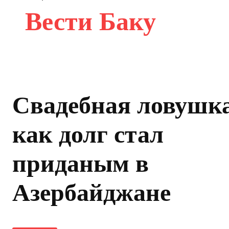
Вести Баку
Свадебная ловушк
как долг стал
приданым в
Азербайджане