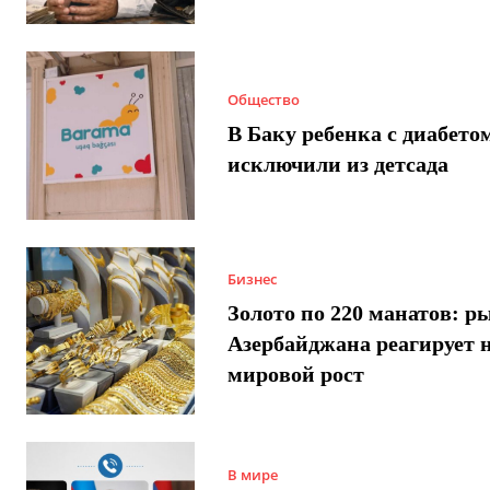
Общество
В Баку ребенка с диабето
исключили из детсада
Бизнес
Золото по 220 манатов: р
Азербайджана реагирует 
мировой рост
В мире