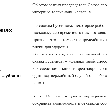
Об этом заявил председатель Союза св
интервью телеканалу KhazarTV.
По словам Гусейнова, некоторые рыбов
ожало:
поскольку «со временем в них появляю
признал, что в этом есть определённая
риски для здоровья.
«Да, в этих отходах естественным обра
сказал Гусейнов. – «Однако такой спо
как следствие, нанести вред здоровью 
а
один подтверждённый случай от рыбово
 – убрали
рано.»
KhazarTV также получила подтверждени
сохранить анонимность и отказался со