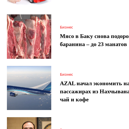
Бизнес
Мясо в Баку снова подор
баранина – до 23 манатов
Бизнес
AZAL начал экономить н
пассажирах из Нахчывана
чай и кофе