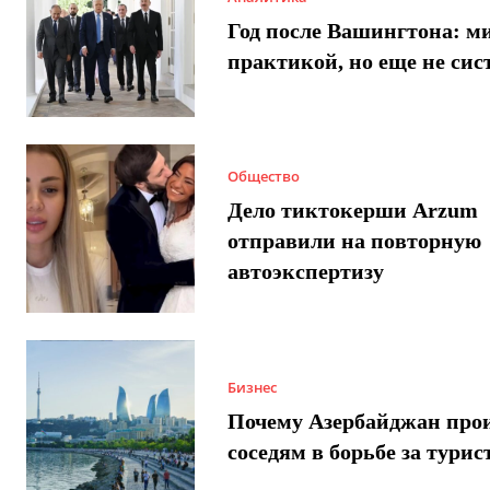
Год после Вашингтона: ми
практикой, но еще не сис
Общество
Дело тиктокерши Arzum
отправили на повторную
автоэкспертизу
Бизнес
Почему Азербайджан про
соседям в борьбе за турис