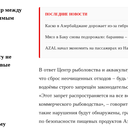
ир между
ПОСЛЕДНИЕ НОВОСТИ
тимым
Каско в Азербайджане дорожает из-за гибр
Мясо в Баку снова подорожало: баранина –
AZAL начал экономить на пассажирах из На
у не
овые
В ответ Центр рыболовства и аквакульт
что сброс неочищенных отходов – будь
водоёмы строго запрещён законодатель
«Этот запрет распространяется на все 
коммерческого рыбоводства», – говорит
такие нарушения будут обнаружены, гр
по безопасности пищевых продуктов Аз
му