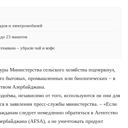
идов и электромобилей
 до 23 манатов
хчывана – убрали чай и кофе
уры Министерства сельского хозяйства подчеркнул,
 то бытовых, промышленных или биологических – в
ством Азербайджана.
водоёмы, независимо от того, используются ли они для
ся в заявлении пресс-службы министерства. – «Если
ажданам следует немедленно обратиться в Агентство
ербайджана (AFSA), а не уничтожать продукт