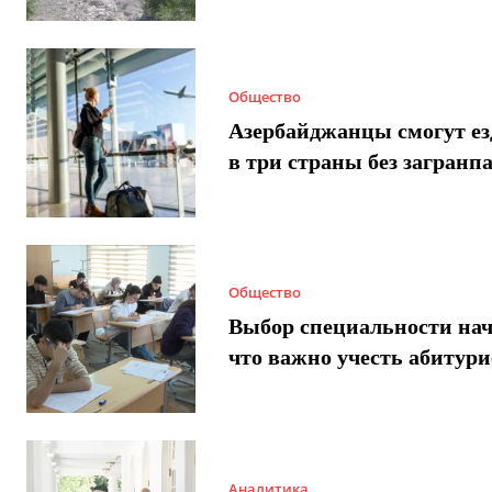
Общество
Азербайджанцы смогут ез
в три страны без загранп
Общество
Выбор специальности нач
что важно учесть абитур
Аналитика