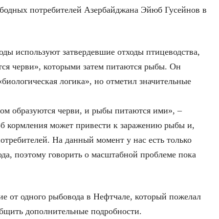
ободных потребителей Азербайджана Эйюб Гусейнов в
оды используют затвердевшие отходы птицеводства,
тся черви», которыми затем питаются рыбы. Он
 «биологическая логика», но отметил значительные
зом образуются черви, и рыбы питаются ими», –
соб кормления может привести к заражению рыбы и,
потребителей. На данный момент у нас есть только
да, поэтому говорить о масштабной проблеме пока
е от одного рыбовода в Нефтчале, который пожелал
общить дополнительные подробности.