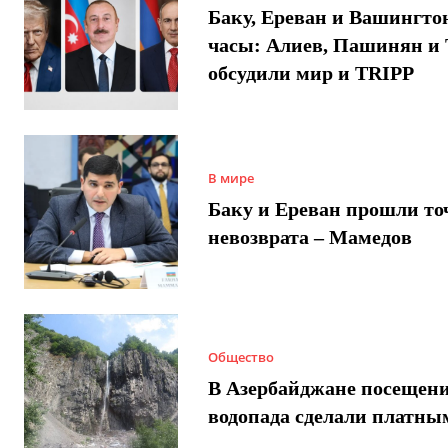
Баку, Ереван и Вашингто
часы: Алиев, Пашинян и
обсудили мир и TRIPP
В мире
Баку и Ереван прошли то
невозврата – Мамедов
Общество
В Азербайджане посещен
водопада сделали платны