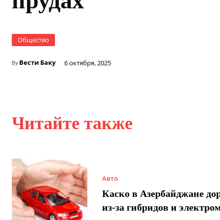
прудах
Общество
Вести Баку
6 октября, 2025
By
Читайте также
Авто
Каско в Азербайджане до
из-за гибридов и электро