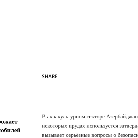
SHARE
В аквакультурном секторе Азербайджан
рожает
некоторых прудах используется затвер
мобилей
вызывает серьёзные вопросы о безопас