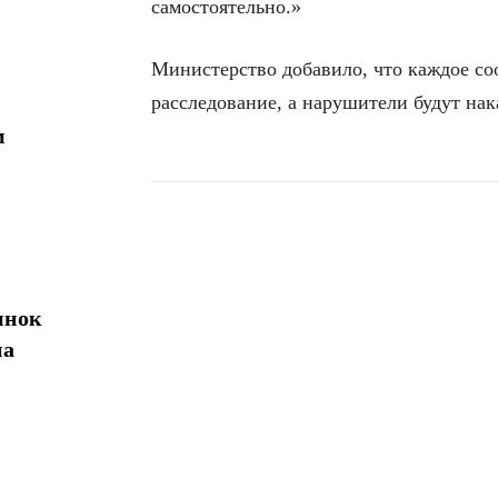
самостоятельно.»
Министерство добавило, что каждое со
расследование, а нарушители будут на
м
Поделиться
ынок
на