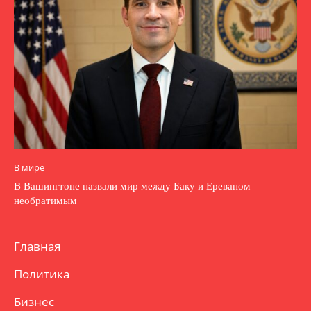
В мире
В Вашингтоне назвали мир между Баку и Ереваном
необратимым
Главная
Политика
Бизнес