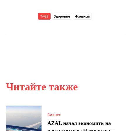
TAGS
Здоровье
Финансы
Читайте также
Бизнес
AZAL начал экономить на
пассажирах из Нахчывана –