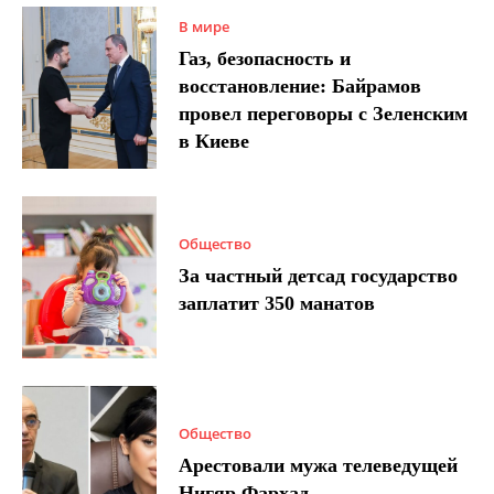
В мире
Газ, безопасность и
восстановление: Байрамов
провел переговоры с Зеленским
в Киеве
Общество
За частный детсад государство
заплатит 350 манатов
Общество
Арестовали мужа телеведущей
Нигяр Фархад