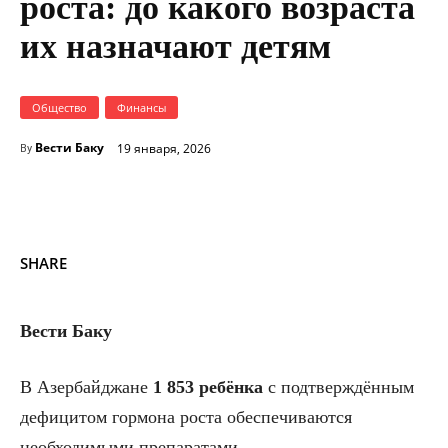
роста: до какого возраста
их назначают детям
Общество
Финансы
Вести Баку
19 января, 2026
By
SHARE
Вести Баку
В Азербайджане
1 853 ребёнка
с подтверждённым
дефицитом гормона роста обеспечиваются
необходимыми препаратами.