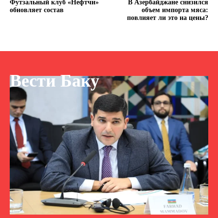
Футзальный клуб «Нефтчи»
В Азербайджане снизился
обновляет состав
объем импорта мяса:
повлияет ли это на цены?
Вести Баку