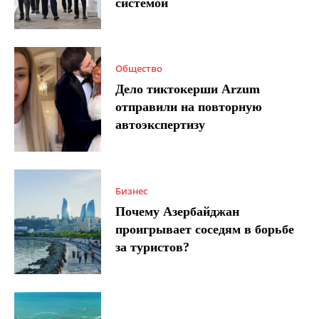
системой
Общество
Дело тиктокерши Arzum
отправили на повторную
автоэкспертизу
Бизнес
Почему Азербайджан
проигрывает соседям в борьбе
за туристов?