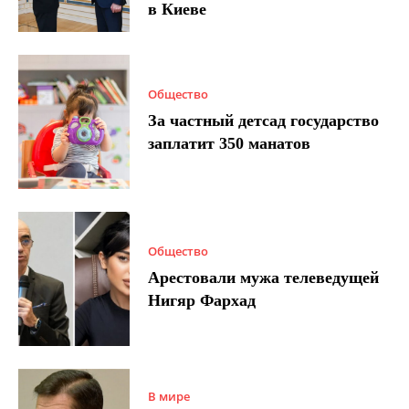
в Киеве
Общество
За частный детсад государство
заплатит 350 манатов
Общество
Арестовали мужа телеведущей
Нигяр Фархад
В мире