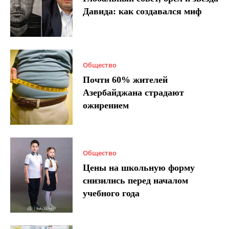
Давида: как создавался миф
Общество
Почти 60% жителей
Азербайджана страдают
ожирением
Общество
Цены на школьную форму
снизились перед началом
учебного года