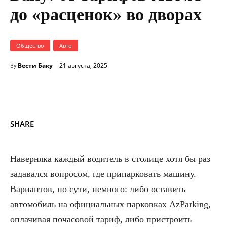
до «расценок» во дворах
Общество
Авто
Вести Баку
21 августа, 2025
By
SHARE
Наверняка каждый водитель в столице хотя бы раз
задавался вопросом, где припарковать машину.
Вариантов, по сути, немного: либо оставить
автомобиль на официальных парковках AzParking,
оплачивая почасовой тариф, либо пристроить