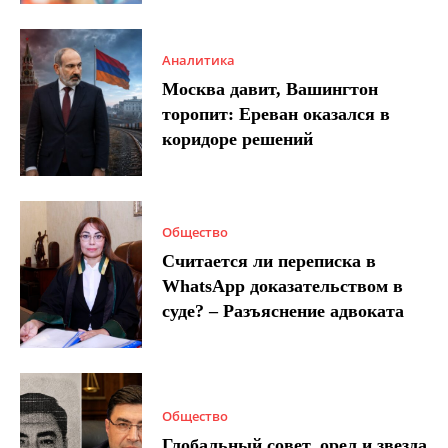
Аналитика
Москва давит, Вашингтон
торопит: Ереван оказался в
коридоре решений
Общество
Считается ли переписка в
WhatsApp доказательством в
суде? – Разъяснение адвоката
Общество
Глобальный совет, орел и звезда