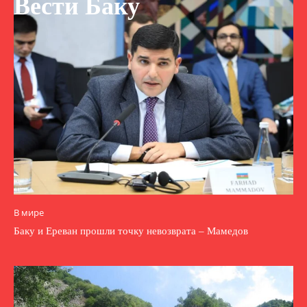
Вести Баку
В мире
Баку и Ереван прошли точку невозврата – Мамедов