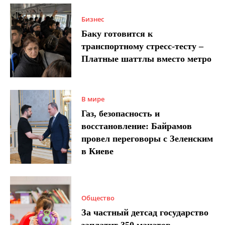
Бизнес
Баку готовится к
транспортному стресс-тесту –
Платные шаттлы вместо метро
В мире
Газ, безопасность и
восстановление: Байрамов
провел переговоры с Зеленским
в Киеве
Общество
За частный детсад государство
заплатит 350 манатов