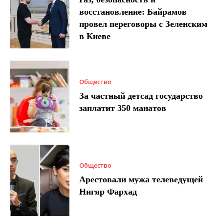
восстановление: Байрамов
провел переговоры с Зеленским
в Киеве
Общество
За частный детсад государство
заплатит 350 манатов
Общество
Арестовали мужа телеведущей
Нигяр Фархад