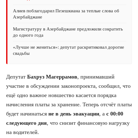
Алиев поблагодарил Пезешкиана за теплые слова об
Азербайджане
Магистратуру в Азербайджане предложили сократить
до одного года
«Лучше не жениться»: депутат раскритиковал дорогие
свадьбы
Депутат
Бахруз Магеррамов
, принимавший
участие в обсуждении законопроекта, сообщил, что
ещё одно важное новшество касается порядка
начисления платы за хранение. Теперь отсчёт платы
будет начинаться
не в день эвакуации
, а
с 00:00
следующего дня
, что снизит финансовую нагрузку
на водителей.