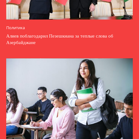
Политика
Алиев поблагодарил Пезешкиана за теплые слова об
Азербайджане