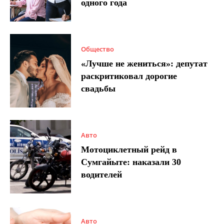
одного года
Общество
«Лучше не жениться»: депутат
раскритиковал дорогие
свадьбы
Авто
Мотоциклетный рейд в
Сумгайыте: наказали 30
водителей
Авто