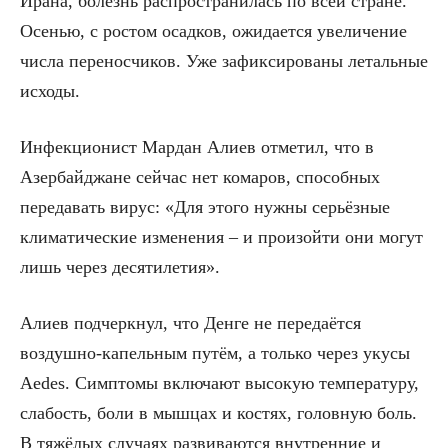
Ирана, болезнь распространилась по всей стране.
Осенью, с ростом осадков, ожидается увеличение
числа переносчиков. Уже зафиксированы летальные
исходы.
Инфекционист Мардан Алиев отметил, что в
Азербайджане сейчас нет комаров, способных
передавать вирус: «Для этого нужны серьёзные
климатические изменения – и произойти они могут
лишь через десятилетия».
Алиев подчеркнул, что Денге не передаётся
воздушно-капельным путём, а только через укусы
Aedes. Симптомы включают высокую температуру,
слабость, боли в мышцах и костях, головную боль.
В тяжёлых случаях развиваются внутренние и