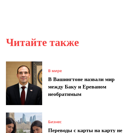
Читайте также
В мире
В Вашингтоне назвали мир
между Баку и Ереваном
необратимым
Бизнес
Переводы с карты на карту не