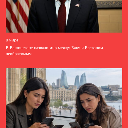
В мире
В Вашингтоне назвали мир между Баку и Ереваном
необратимым