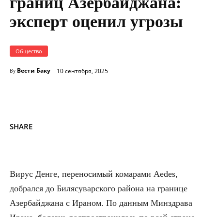
границ Азербайджана:
эксперт оценил угрозы
Общество
Вести Баку
10 сентября, 2025
By
SHARE
Вирус Денге, переносимый комарами Aedes,
добрался до Билясуварского района на границе
Азербайджана с Ираном. По данным Минздрава