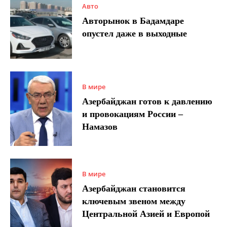
Авто
Авторынок в Бадамдаре
опустел даже в выходные
В мире
Азербайджан готов к давлению
и провокациям России –
Намазов
В мире
Азербайджан становится
ключевым звеном между
Центральной Азией и Европой