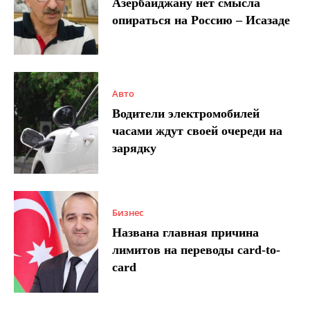
Азербайджану нет смысла
опираться на Россию – Исазаде
Авто
Водители электромобилей
часами ждут своей очереди на
зарядку
Бизнес
Названа главная причина
лимитов на переводы card-to-
card