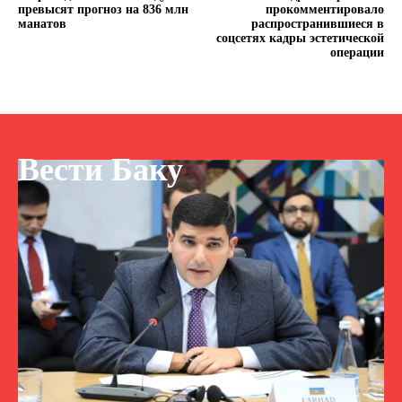
превысят прогноз на 836 млн
прокомментировало
манатов
распространившиеся в
соцсетях кадры эстетической
операции
Вести Баку