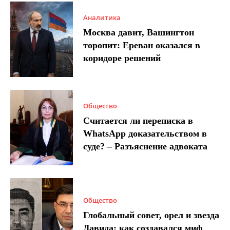
Аналитика
Москва давит, Вашингтон
торопит: Ереван оказался в
коридоре решений
Общество
Считается ли переписка в
WhatsApp доказательством в
суде? – Разъяснение адвоката
Общество
Глобальный совет, орел и звезда
Давида: как создавался миф