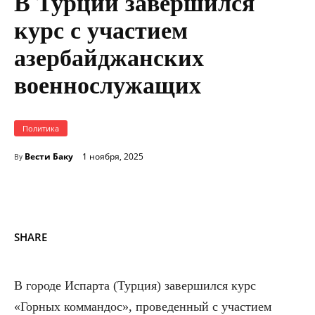
В Турции завершился
курс с участием
азербайджанских
военнослужащих
Политика
Вести Баку
1 ноября, 2025
By
SHARE
В городе Испарта (Турция) завершился курс
«Горных коммандос», проведенный с участием