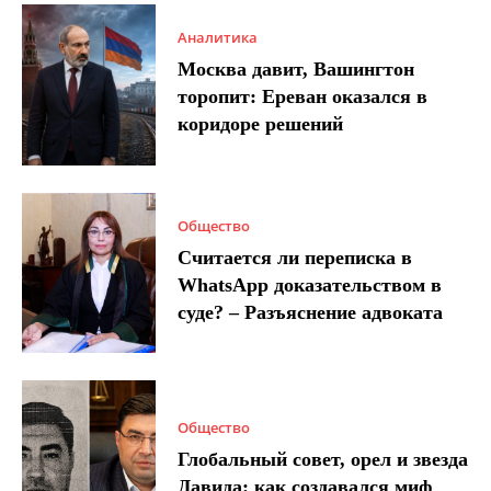
Аналитика
Москва давит, Вашингтон
торопит: Ереван оказался в
коридоре решений
Общество
Считается ли переписка в
WhatsApp доказательством в
суде? – Разъяснение адвоката
Общество
Глобальный совет, орел и звезда
Давида: как создавался миф