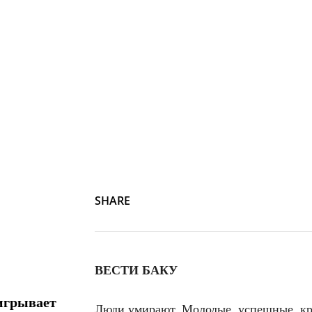
SHARE
ВЕСТИ БАКУ
игрывает
Люди умирают. Молодые, успешные, кра