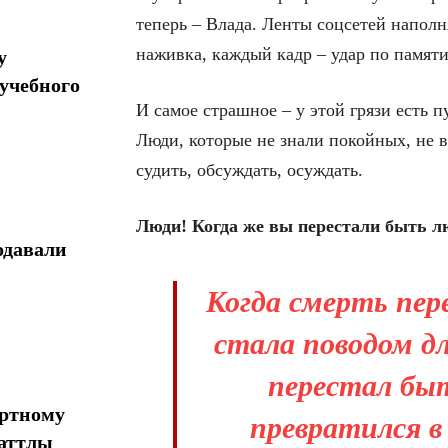
теперь – Влада. Ленты соцсетей наполн
наживка, каждый кадр – удар по памяти
у
учебного
И самое страшное – у этой грязи есть п
Люди, которые не знали покойных, не в
судить, обсуждать, осуждать.
Люди! Когда же вы перестали быть 
одавали
Когда смерть пер
стала поводом д
перестал быт
ортному
превратился в
шаттлы