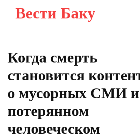
Вести Баку
Когда смерть
становится контен
о мусорных СМИ и
потерянном
человеческом