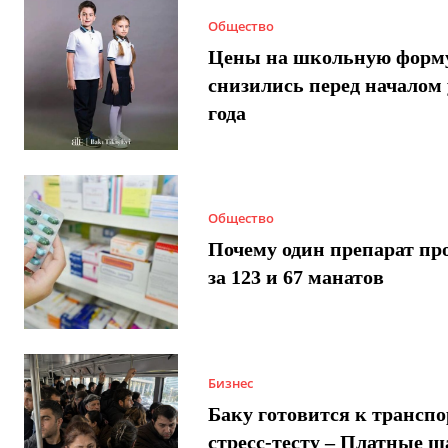
Общество
Цены на школьную форм
снизились перед началом 
года
Общество
Почему один препарат пр
за 123 и 67 манатов
Бизнес
Баку готовится к трансп
стресс-тесту – Платные 