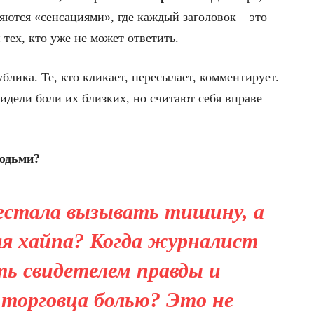
яются «сенсациями», где каждый заголовок – это
 тех, кто уже не может ответить.
ублика. Те, кто кликает, пересылает, комментирует.
идели боли их близких, но считают себя вправе
людьми?
естала вызывать тишину, а
ля хайпа? Когда журналист
ь свидетелем правды и
 торговца болью? Это не