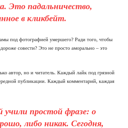
а. Это
падальничество
,
анное в кликбейт.
ламы под фотографией умершего? Ради того, чтобы
 дороже совести? Это не просто аморально – это
ько автор, но и читатель. Каждый лайк под грязной
чередной публикации. Каждый комментарий, каждая
й учили простой фразе:
о
рошо, либо никак
. Сегодня,