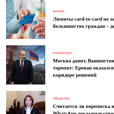
Бизнес
Лимиты card-to-card не з
большинство граждан – д
Аналитика
Москва давит, Вашингто
торопит: Ереван оказался
коридоре решений
Общество
Считается ли переписка 
WhatsApp доказательством