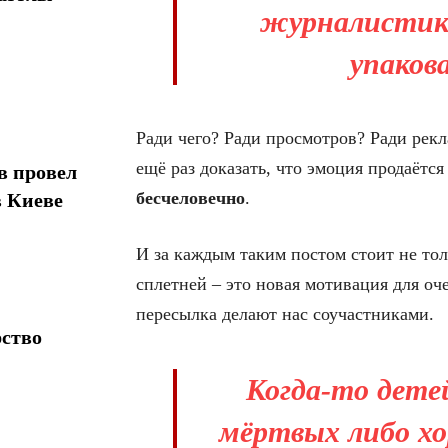
журналистик
упаков
Ради чего? Ради просмотров? Ради рек
ещё раз доказать, что эмоция продаётся
в провел
бесчеловечно
.
в Киеве
И за каждым таким постом стоит не тол
сплетней – это новая мотивация для о
пересылка делают нас соучастниками.
рство
Когда-то дете
мёртвых либо хо