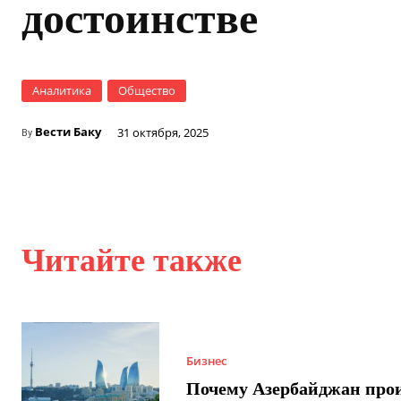
достоинстве
Аналитика
Общество
Вести Баку
31 октября, 2025
By
Читайте также
Бизнес
Почему Азербайджан про