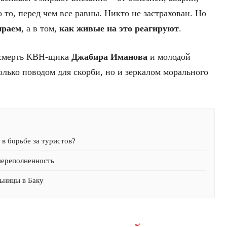
 то, перед чем все равны. Никто не застрахован. Но
ираем
, а в том,
как живые на это реагируют
.
 смерть КВН-щика
Джабира Иманова
и молодой
олько поводом для скорби, но и зеркалом морального
в борьбе за туристов?
переполненность
ьницы в Баку