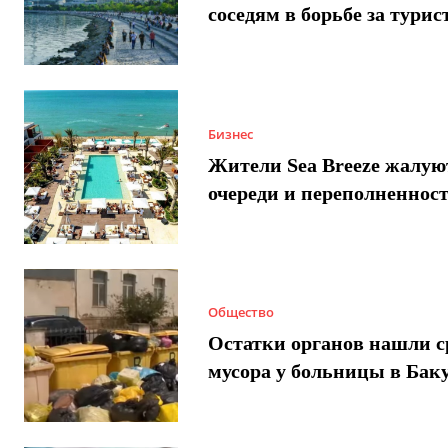
соседям в борьбе за турис
Бизнес
Жители Sea Breeze жалую
очереди и переполненнос
Общество
Остатки органов нашли с
мусора у больницы в Бак