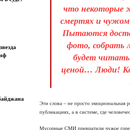
что некоторые 
смертях и чужом 
Пытаются доста
фото, собрать 
звезда
миф
будет читать
ценой… Люди! Ко
байджана
Эти слова – не просто эмоциональная 
публикациях, а в системе, где человеч
Мусорные СМИ превратили чужое гор