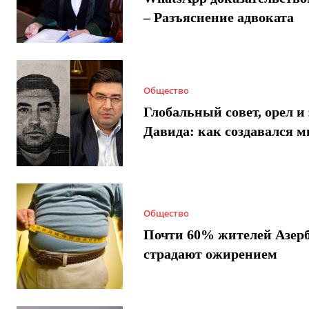
– Разъяснение адвоката
Общество
Глобальный совет, орел и 
Давида: как создавался 
Общество
Почти 60% жителей Азер
страдают ожирением