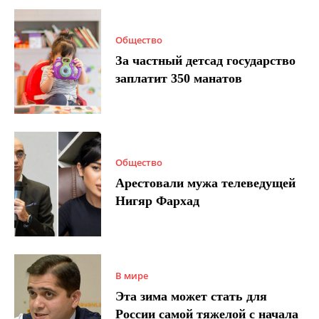
Общество
За частный детсад государство
заплатит 350 манатов
Общество
Арестовали мужа телеведущей
Нигяр Фархад
В мире
Эта зима может стать для
России самой тяжелой с начала