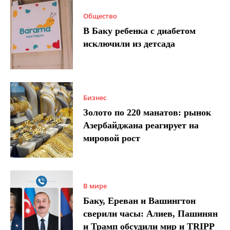
Общество
В Баку ребенка с диабетом
исключили из детсада
Бизнес
Золото по 220 манатов: рынок
Азербайджана реагирует на
мировой рост
В мире
Баку, Ереван и Вашингтон
сверили часы: Алиев, Пашинян
и Трамп обсудили мир и TRIPP