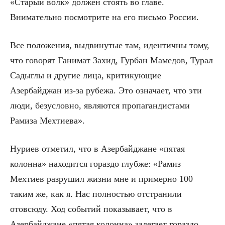
«Старый волк» должен стоять во главе.
Внимательно посмотрите на его письмо России.
Все положения, выдвинутые там, идентичны тому,
что говорят Ганимат Захид, Гурбан Мамедов, Турал
Садыглы и другие лица, критикующие
Азербайджан из-за рубежа. Это означает, что эти
люди, безусловно, являются пропагандистами
Рамиза Мехтиева».
Нуриев отметил, что в Азербайджане «пятая
колонна» находится гораздо глубже: «Рамиз
Мехтиев разрушил жизни мне и примерно 100
таким же, как я. Нас полностью отстранили
отовсюду. Ход событий показывает, что в
Азербайджане «пятая колонна» залегает гораздо