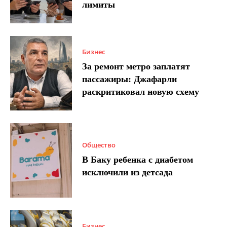
лимиты
Бизнес
За ремонт метро заплатят
пассажиры: Джафарли
раскритиковал новую схему
Общество
В Баку ребенка с диабетом
исключили из детсада
Бизнес