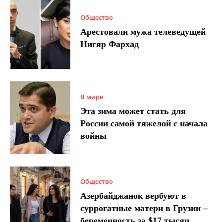
Общество
Арестовали мужа телеведущей
Нигяр Фархад
В мире
Эта зима может стать для
России самой тяжелой с начала
войны
Общество
Азербайджанок вербуют в
суррогатные матери в Грузии –
беременность за $17 тысяч