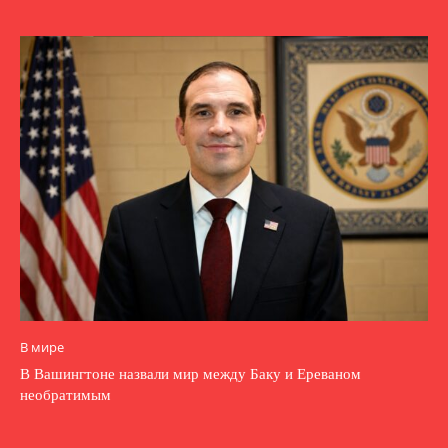
В мире
В Вашингтоне назвали мир между Баку и Ереваном
необратимым