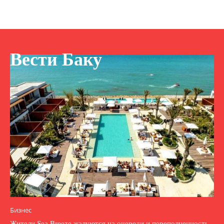
Вести Баку
Бизнес
Жители Sea Breeze жалуются на очереди и переполненность