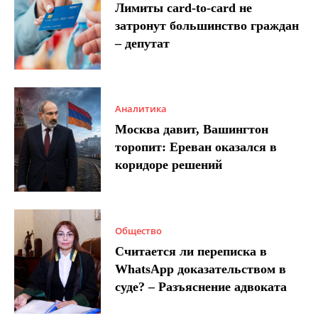
Лимиты card-to-card не
затронут большинство граждан
– депутат
Аналитика
Москва давит, Вашингтон
торопит: Ереван оказался в
коридоре решений
Общество
Считается ли переписка в
WhatsApp доказательством в
суде? – Разъяснение адвоката