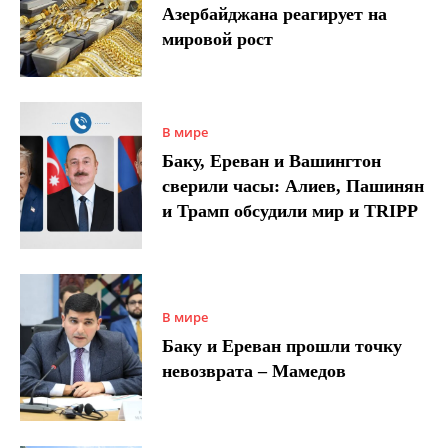
Азербайджана реагирует на
мировой рост
В мире
Баку, Ереван и Вашингтон
сверили часы: Алиев, Пашинян
и Трамп обсудили мир и TRIPP
В мире
Баку и Ереван прошли точку
невозврата – Мамедов