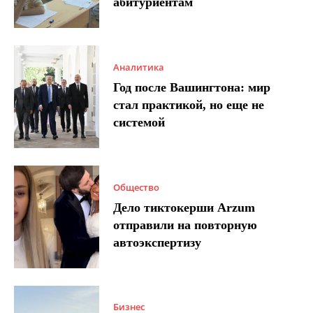
абитуриентам
Аналитика
Год после Вашингтона: мир
стал практикой, но еще не
системой
Общество
Дело тиктокерши Arzum
отправили на повторную
автоэкспертизу
Бизнес