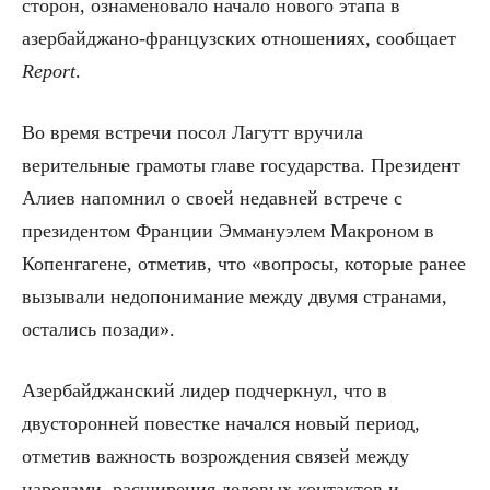
сторон, ознаменовало начало нового этапа в
азербайджано-французских отношениях, сообщает
Report
.
Во время встречи посол Лагутт вручила
верительные грамоты главе государства. Президент
Алиев напомнил о своей недавней встрече с
президентом Франции Эммануэлем Макроном в
Копенгагене, отметив, что «вопросы, которые ранее
вызывали недопонимание между двумя странами,
остались позади».
Азербайджанский лидер подчеркнул, что в
двусторонней повестке начался новый период,
отметив важность возрождения связей между
народами, расширения деловых контактов и