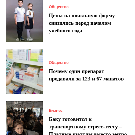
Общество
Цены на школьную форму
снизились перед началом
учебного года
Общество
Почему один препарат
продавали за 123 и 67 манатов
Бизнес
Баку готовится к
транспортному стресс-тесту –
Платные шаттлы вместо метро