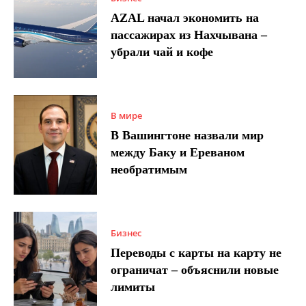
AZAL начал экономить на
пассажирах из Нахчывана –
убрали чай и кофе
В мире
В Вашингтоне назвали мир
между Баку и Ереваном
необратимым
Бизнес
Переводы с карты на карту не
ограничат – объяснили новые
лимиты