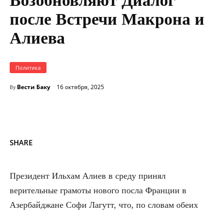
Возобновляют Диалог
после Встречи Макрона и
Алиева
Политика
Вести Баку
16 октября, 2025
By
SHARE
Президент Ильхам Алиев в среду принял
верительные грамоты нового посла Франции в
Азербайджане Софи Лагутт, что, по словам обеих