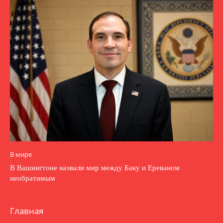
В мире
В Вашингтоне назвали мир между Баку и Ереваном
необратимым
Главная