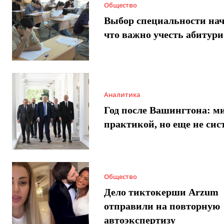
Общество
Выбор специальности нач
что важно учесть абитур
Аналитика
Год после Вашингтона: ми
практикой, но еще не сис
Общество
Дело тиктокерши Arzum
отправили на повторную
автоэкспертизу