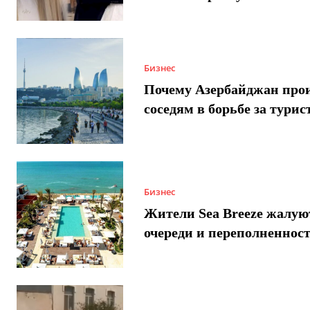
Бизнес
Почему Азербайджан про
соседям в борьбе за турис
Бизнес
Жители Sea Breeze жалую
очереди и переполненнос