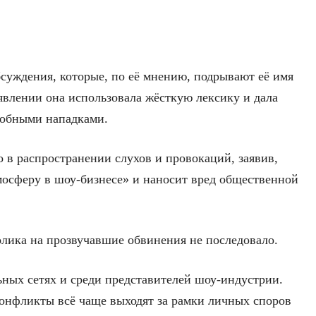
бсуждения, которые, по её мнению, подрывают её имя
явлении она использовала жёсткую лексику и дала
одобными нападками.
 в распространении слухов и провокаций, заявив,
мосферу в шоу-бизнесе» и наносит вред общественной
лика на прозвучавшие обвинения не последовало.
ьных сетях и среди представителей шоу-индустрии.
онфликты всё чаще выходят за рамки личных споров