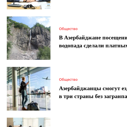
Общество
В Азербайджане посещен
водопада сделали платны
Общество
Азербайджанцы смогут ез
в три страны без загранп