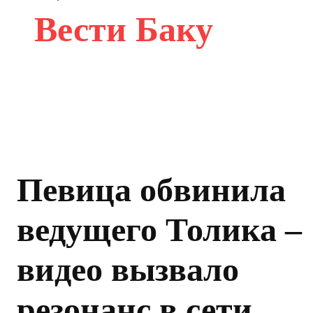
Вести Баку
Певица обвинила
ведущего Толика –
видео вызвало
резонанс в сети