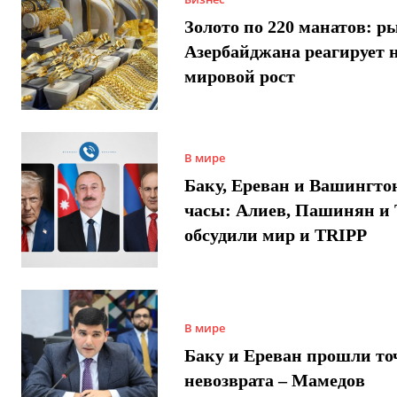
Золото по 220 манатов: р
Азербайджана реагирует 
мировой рост
В мире
Баку, Ереван и Вашингто
часы: Алиев, Пашинян и
обсудили мир и TRIPP
В мире
Баку и Ереван прошли то
невозврата – Мамедов