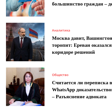
большинство граждан – д
Аналитика
Москва давит, Вашингто
торопит: Ереван оказался
коридоре решений
Общество
Считается ли переписка 
WhatsApp доказательством
– Разъяснение адвоката