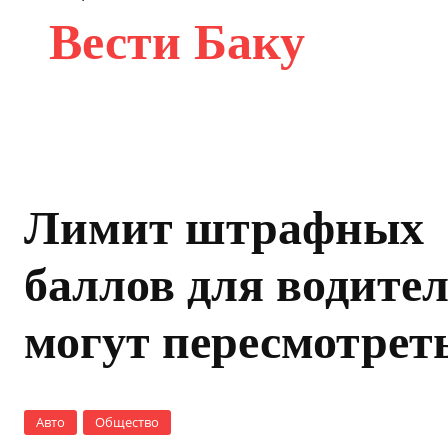
Вести Баку
Лимит штрафных
баллов для водите
могут пересмотрет
Авто
Общество