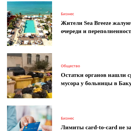
Бизнес
Жители Sea Breeze жалую
очереди и переполненнос
Общество
Остатки органов нашли с
мусора у больницы в Бак
Бизнес
Лимиты card-to-card не з