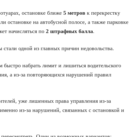
тротуарах, остановке ближе
5 метров
к перекрестку
и остановке на автобусной полосе, а также парковке
жет начисляться по
2 штрафных балла
.
ы стали одной из главных причин недовольства.
м быстро набрать лимит и лишиться водительского
ения, а из-за повторяющихся нарушений правил
дителей, уже лишенных права управления из-за
 именно из-за нарушений, связанных с остановкой и
т пересмотреть. Один из возможных вариантов: