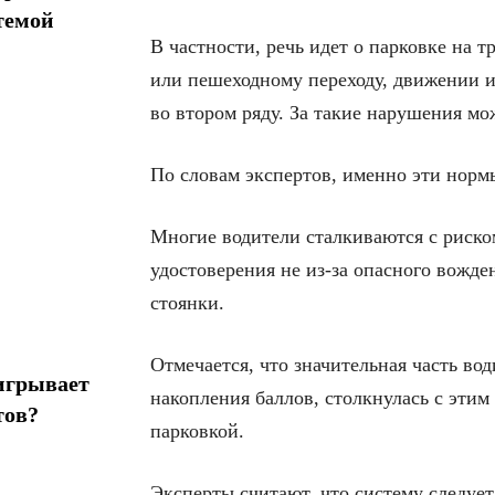
темой
В частности, речь идет о парковке на 
или пешеходному переходу, движении ил
во втором ряду. За такие нарушения мо
По словам экспертов, именно эти норм
Многие водители сталкиваются с риско
удостоверения не из-за опасного вожд
стоянки.
Отмечается, что значительная часть во
игрывает
накопления баллов, столкнулась с этим
тов?
парковкой.
Эксперты считают, что систему следуе