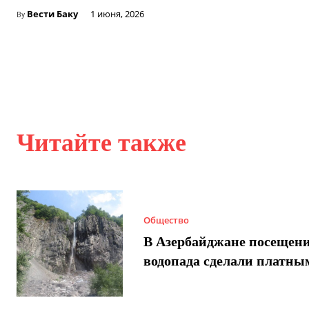
Вести Баку
1 июня, 2026
By
Читайте также
Общество
В Азербайджане посещен
водопада сделали платны