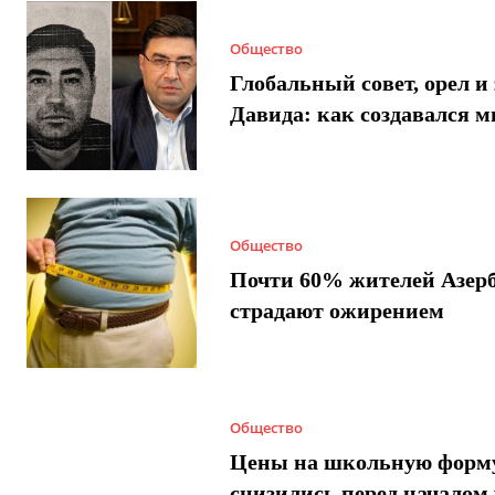
Общество
Глобальный совет, орел и 
Давида: как создавался 
Общество
Почти 60% жителей Азер
страдают ожирением
Общество
Цены на школьную форм
снизились перед началом 