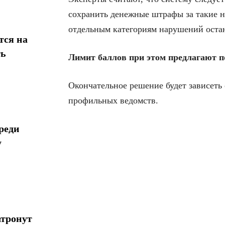
сохранить денежные штрафы за такие н
отдельным категориям нарушений остан
тся на
ть
Лимит баллов при этом предлагают п
Окончательное решение будет зависеть
профильных ведомств.
реди
у
атронут