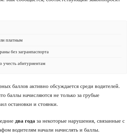
али платным
раны без загранпаспорта
о учесть абитуриентам
ных баллов активно обсуждается среди водителей.
что баллы начисляются не только за грубые
вил остановки и стоянки.
ледние
два года
за некоторые нарушения, связанные с
афом водителям начали начислять и баллы.