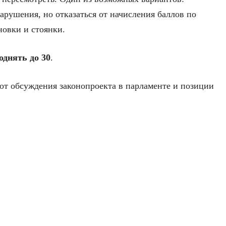
арушения, но отказаться от начисления баллов по
овки и стоянки.
однять до 30
.
 от обсуждения законопроекта в парламенте и позиции