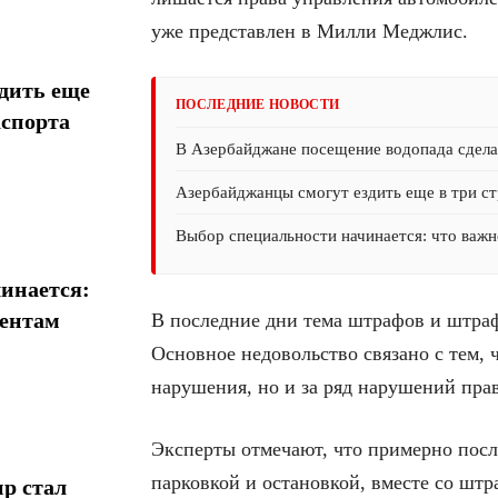
уже представлен в Милли Меджлис.
дить еще
ПОСЛЕДНИЕ НОВОСТИ
аспорта
В Азербайджане посещение водопада сдел
Азербайджанцы смогут ездить еще в три ст
Выбор специальности начинается: что важн
инается:
иентам
В последние дни тема штрафов и штраф
Основное недовольство связано с тем, 
нарушения, но и за ряд нарушений пра
Эксперты отмечают, что примерно пос
парковкой и остановкой, вместе со штр
р стал