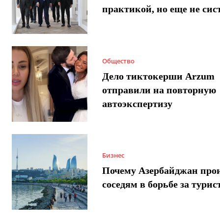
практикой, но еще не сис
Общество
Дело тиктокерши Arzum
отправили на повторную
автоэкспертизу
Бизнес
Почему Азербайджан про
соседям в борьбе за турис