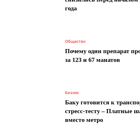
года
Общество
Почему один препарат пр
за 123 и 67 манатов
Бизнес
Баку готовится к трансп
стресс-тесту – Платные 
вместо метро