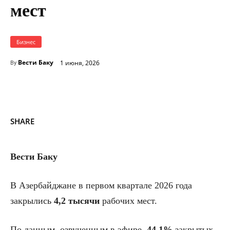
мест
Бизнес
Вести Баку
1 июня, 2026
By
SHARE
Вести Баку
В Азербайджане в первом квартале 2026 года
закрылись
4,2 тысячи
рабочих мест.
По данным, озвученным в эфире,
44,1%
закрытых