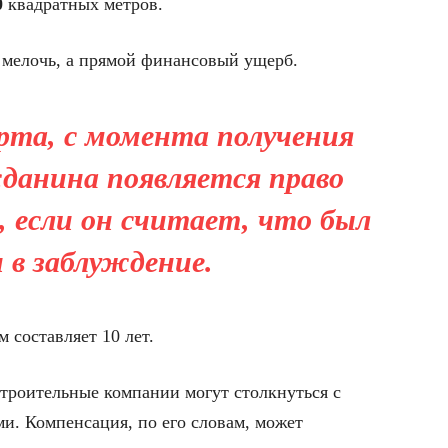
0
квадратных метров.
я мелочь, а прямой финансовый ущерб.
ерта, с момента получения
данина появляется право
, если он считает, что был
н в заблуждение.
 составляет 10 лет.
троительные компании могут столкнуться с
. Компенсация, по его словам, может