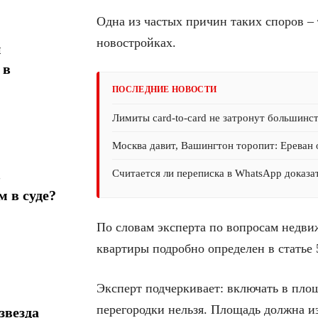
Одна из частых причин таких споров – 
новостройках.
н
 в
ПОСЛЕДНИЕ НОВОСТИ
Лимиты card-to-card не затронут большинс
Москва давит, Вашингтон торопит: Ереван 
Считается ли переписка в WhatsApp доказат
в
 в суде?
По словам эксперта по вопросам недв
квартиры подробно определен в статье 
Эксперт подчеркивает: включать в пло
перегородки нельзя. Площадь должна из
звезда