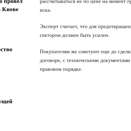
в провел
рассчитываться не по цене на момент п
в Киеве
иска.
Эксперт считает, что для предотвраще
сектором должен быть усилен.
рство
Покупателям же советуют еще до сделк
договоре, с техническими документами
правовом порядке.
дущей