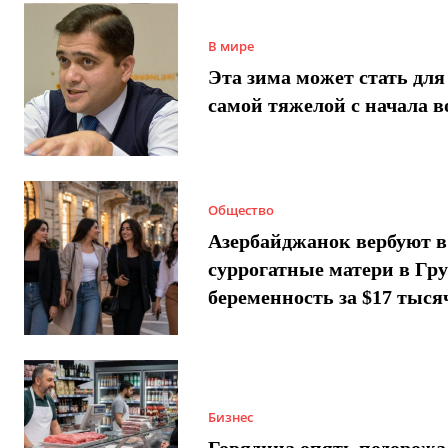
В мире
Эта зима может стать для
самой тяжелой с начала 
Общество
Азербайджанок вербуют в
суррогатные матери в Гру
беременность за $17 тыся
Бизнес