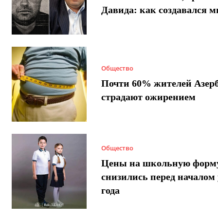
Давида: как создавался 
Общество
Почти 60% жителей Азер
страдают ожирением
Общество
Цены на школьную форм
снизились перед началом 
года