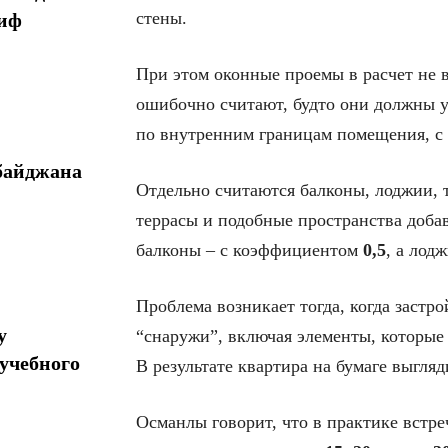
стены.
миф
При этом оконные проемы в расчет не в
ошибочно считают, будто они должны уч
по внутренним границам помещения, с 
байджана
Отдельно считаются балконы, лоджии, 
террасы и подобные пространства доб
балконы – с коэффициентом
0,5
, а лод
Проблема возникает тогда, когда застр
у
“снаружи”, включая элементы, которые
учебного
В результате квартира на бумаге выгля
Османлы говорит, что в практике встре