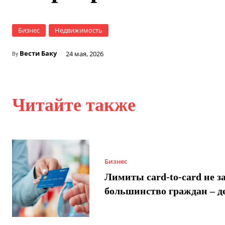
Бизнес
Недвижимость
Вести Баку
24 мая, 2026
By
Читайте также
Бизнес
Лимиты card-to-card не з
большинство граждан – д