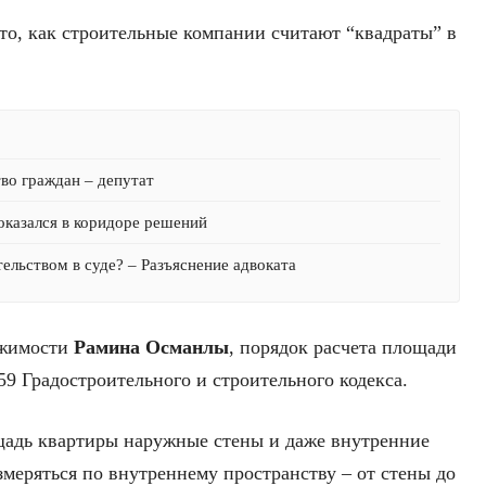
то, как строительные компании считают “квадраты” в
тво граждан – депутат
оказался в коридоре решений
ельством в суде? – Разъяснение адвоката
ижимости
Рамина Османлы
, порядок расчета площади
59 Градостроительного и строительного кодекса.
щадь квартиры наружные стены и даже внутренние
меряться по внутреннему пространству – от стены до