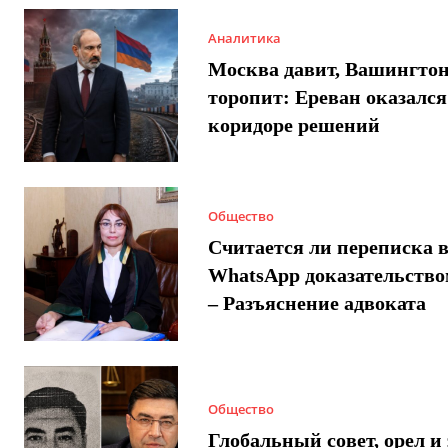
Аналитика
Москва давит, Вашингто
торопит: Ереван оказался
коридоре решений
Общество
Считается ли переписка 
WhatsApp доказательством
– Разъяснение адвоката
Общество
Глобальный совет, орел и 