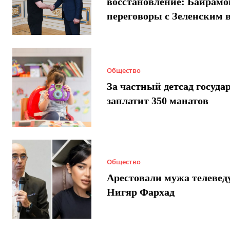
восстановление: Байрамо
переговоры с Зеленским 
Общество
За частный детсад госуда
заплатит 350 манатов
Общество
Арестовали мужа телеве
Нигяр Фархад