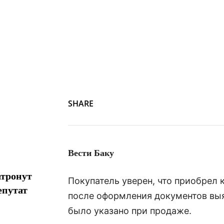
Screenshot
SHARE
Вести Баку
атронут
Покупатель уверен, что приобрел
епутат
после оформления документов выя
было указано при продаже.