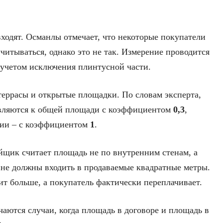
ходят. Османлы отмечает, что некоторые покупатели
итываться, однако это не так. Измерение проводится
учетом исключения плинтусной части.
террасы и открытые площадки. По словам эксперта,
авляются к общей площади с коэффициентом
0,3
,
жии – с коэффициентом
1
.
ойщик считает площадь не по внутренним стенам, а
 не должны входить в продаваемые квадратные метры.
дит больше, а покупатель фактически переплачивает.
чаются случаи, когда площадь в договоре и площадь в