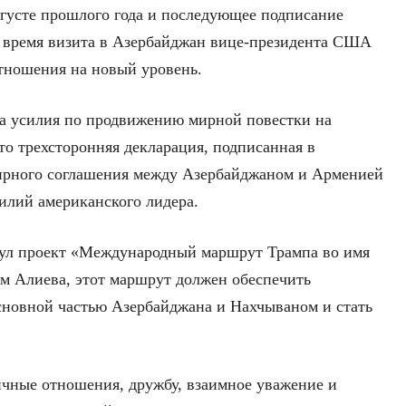
вгусте прошлого года и последующее подписание
о время визита в Азербайджан вице-президента США
тношения на новый уровень.
за усилия по продвижению мирной повестки на
то трехсторонняя декларация, подписанная в
ирного соглашения между Азербайджаном и Арменией
илий американского лидера.
ул проект «Международный маршрут Трампа во имя
ам Алиева, этот маршрут должен обеспечить
сновной частью Азербайджана и Нахчываном и стать
ичные отношения, дружбу, взаимное уважение и