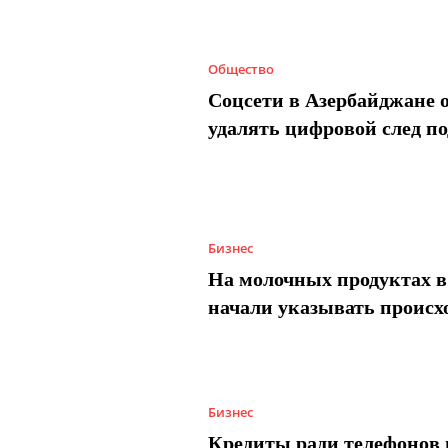
Общество
Соцсети в Азербайджане 
удалять цифровой след п
Бизнес
На молочных продуктах в
начали указывать происх
Бизнес
Кредиты ради телефонов 