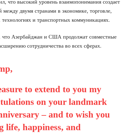
л, что высокий уровень взаимопонимания создает
й между двумя странами в экономике, торговле,
и, технологиях и транспортных коммуникациях.
ь, что Азербайджан и США продолжат совместные
асширению сотрудничества во всех сферах.
mp,
leasure to extend to you my
atulations on your landmark
anniversary – and to wish you
g life, happiness, and