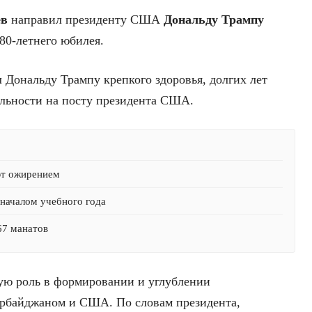
ев
направил президенту США
Дональду Трампу
80-летнего юбилея.
 Дональду Трампу крепкого здоровья, долгих лет
ельности на посту президента США.
ют ожирением
началом учебного года
67 манатов
ую роль в формировании и углублении
ербайджаном и США. По словам президента,