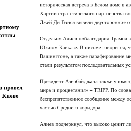
историческая встреча в Белом доме в а
Хартии стратегического партнерства в
Джей Ди Вэнса вывели двусторонние о
ортному
шаттлы
Отдельно Алиев поблагодарил Трампа 
Южном Кавказе. В письме говорится, ч
Вашингтоне, а также парафирование м
стали результатом последовательных ус
Президент Азербайджана также упомян
в провел
мира и процветания» – TRIPP. По слов
в Киеве
беспрепятственное сообщение между о
частью Среднего коридора.
Алиев подчеркнул, что высоко ценит л