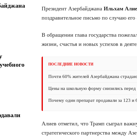
байджана
Президент Азербайджана
Ильхам Али
поздравительное письмо по случаю его 
В обращении глава государства пожелал
жизни, счастья и новых успехов в деят
у
учебного
ПОСЛЕДНИЕ НОВОСТИ
Почти 60% жителей Азербайджана страда
Цены на школьную форму снизились перед 
Почему один препарат продавали за 123 и 
одавали
Алиев отметил, что Трамп сыграл важн
стратегического партнерства между Аз