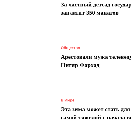
За частный детсад госуда
заплатит 350 манатов
Общество
Арестовали мужа телеве
Нигяр Фархад
В мире
Эта зима может стать для
самой тяжелой с начала 