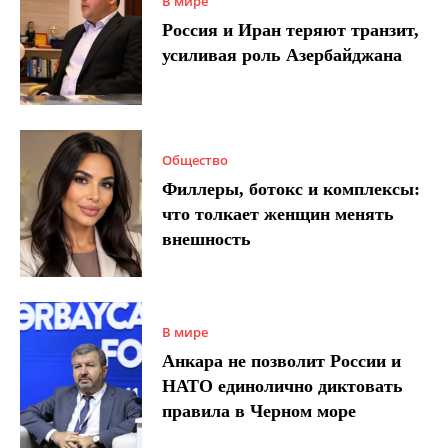
В мире
Россия и Иран теряют транзит,
усиливая роль Азербайджана
Общество
Филлеры, ботокс и комплексы:
что толкает женщин менять
внешность
В мире
Анкара не позволит России и
НАТО единолично диктовать
правила в Черном море