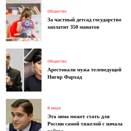
Общество
За частный детсад государство
заплатит 350 манатов
Общество
Арестовали мужа телеведущей
Нигяр Фархад
В мире
Эта зима может стать для
России самой тяжелой с начала
войны