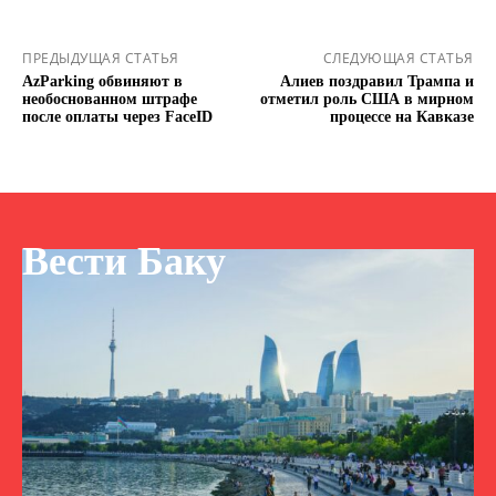
ПРЕДЫДУЩАЯ СТАТЬЯ
СЛЕДУЮЩАЯ СТАТЬЯ
AzParking обвиняют в
Алиев поздравил Трампа и
необоснованном штрафе
отметил роль США в мирном
после оплаты через FaceID
процессе на Кавказе
Вести Баку