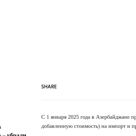
SHARE
С 1 января 2025 года в Азербайджане п
добавленную стоимость) на импорт и п
а
 – убрали