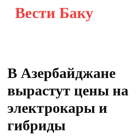
Вести Баку
В Азербайджане
вырастут цены на
электрокары и
гибриды