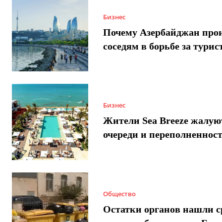
Бизнес
Почему Азербайджан про
соседям в борьбе за турис
Бизнес
Жители Sea Breeze жалую
очереди и переполненнос
Общество
Остатки органов нашли с