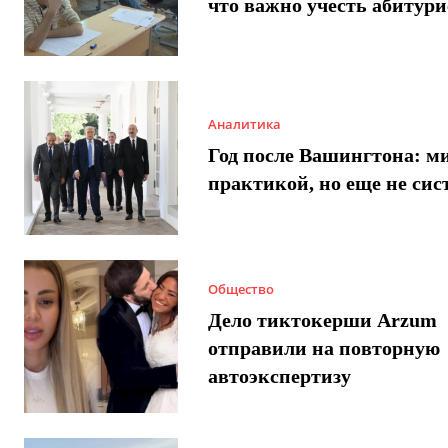
что важно учесть абитур
Аналитика
Год после Вашингтона: ми
практикой, но еще не сис
Общество
Дело тиктокерши Arzum
отправили на повторную
автоэкспертизу