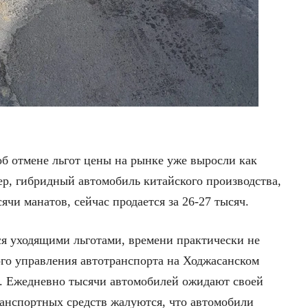
об отмене льгот цены на рынке уже выросли как
р, гибридный автомобиль китайского производства,
сячи манатов, сейчас продается за 26-27 тысяч.
я уходящими льготами, времени практически не
ого управления автотранспорта на Ходжасанском
. Ежедневно тысячи автомобилей ожидают своей
анспортных средств жалуются, что автомобили