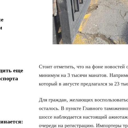
ие
м
Стоит отметить, что на фоне новостей 
дить еще
минимум на 3 тысячи манатов. Наприме
аспорта
который в августе предлагался за 23 ты
Для граждан, желающих воспользоватьс
осталось. В пункте Главного таможенн
шоссе наблюдается настоящий ажиотаж
инается:
очереди на регистрацию. Импортеры тр