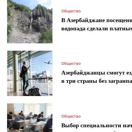
Общество
В Азербайджане посещен
водопада сделали платны
Общество
Азербайджанцы смогут ез
в три страны без загранп
Общество
Выбор специальности нач