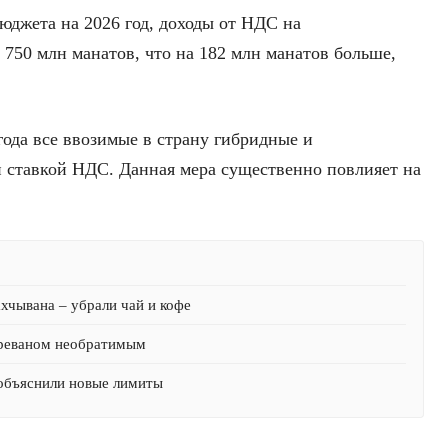
юджета на 2026 год, доходы от НДС на
750 млн манатов, что на 182 млн манатов больше,
 года все ввозимые в страну гибридные и
й ставкой НДС. Данная мера существенно повлияет на
хчывана – убрали чай и кофе
Ереваном необратимым
 объяснили новые лимиты