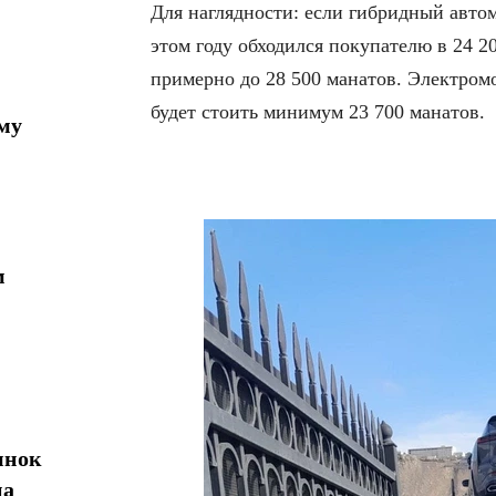
Для наглядности: если гибридный авто
этом году обходился покупателю в 24 20
примерно до 28 500 манатов. Электром
будет стоить минимум 23 700 манатов.
му
м
ынок
на