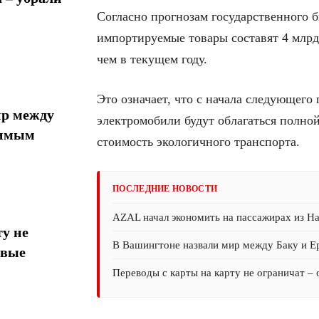
Согласно прогнозам государственного б
импортируемые товары составят 4 млрд 
чем в текущем году.
Это означает, что с начала следующего
ир между
электромобили будут облагаться полно
тимым
стоимость экологичного транспорта.
ПОСЛЕДНИЕ НОВОСТИ
AZAL начал экономить на пассажирах из На
у не
В Вашингтоне назвали мир между Баку и 
овые
Переводы с карты на карту не ограничат –