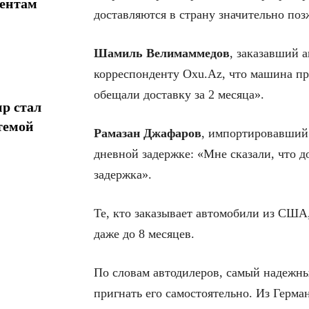
иентам
доставляются в страну значительно по
Шамиль Велимаммедов
, заказавший 
корреспонденту Oxu.Az, что машина пр
обещали доставку за 2 месяца».
р стал
темой
Рамазан Джафаров
, импортировавший 
дневной задержке: «Мне сказали, что д
задержка».
Те, кто заказывает автомобили из США,
даже до 8 месяцев.
По словам автодилеров, самый надежны
пригнать его самостоятельно. Из Герм