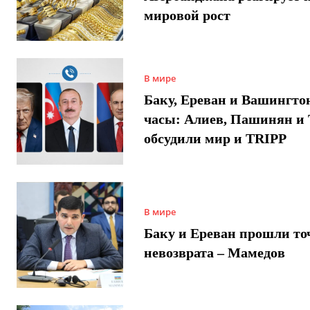
мировой рост
В мире
Баку, Ереван и Вашингто
часы: Алиев, Пашинян и
обсудили мир и TRIPP
В мире
Баку и Ереван прошли то
невозврата – Мамедов