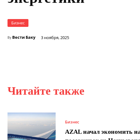
Бизнес
Вести Баку
3 ноября, 2025
By
Читайте также
Бизнес
AZAL начал экономить н