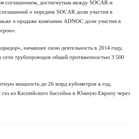
им соглашением, достигнутым между SOCAR и
оглашений о передаче SOCAR доли участия в
акже о продаже компании ADNOC доли участия в
ерон».
идор», начавшее свою деятельность в 2014 году,
 в сети трубопроводов общей протяженностью 3 500
тную мощность до 26 млрд кубометров в год,
 газ из Каспийского бассейна в Южную Европу через