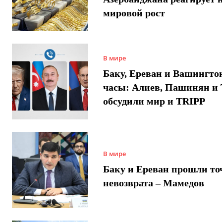
мировой рост
В мире
Баку, Ереван и Вашингто
часы: Алиев, Пашинян и
обсудили мир и TRIPP
В мире
Баку и Ереван прошли то
невозврата – Мамедов