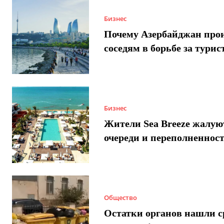
Бизнес
Почему Азербайджан про
соседям в борьбе за турис
Бизнес
Жители Sea Breeze жалую
очереди и переполненнос
Общество
Остатки органов нашли с