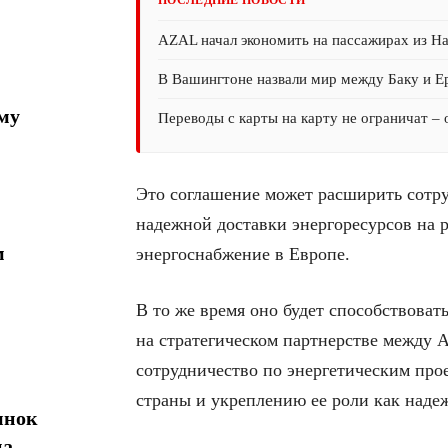
ПОСЛЕДНИЕ НОВОСТИ
AZAL начал экономить на пассажирах из На
В Вашингтоне назвали мир между Баку и 
му
Переводы с карты на карту не ограничат –
Это соглашение может расширить сотр
надежной доставки энергоресурсов на
м
энергоснабжение в Европе.
В то же время оно будет способствов
на стратегическом партнерстве между 
сотрудничество по энергетическим про
страны и укреплению ее роли как наде
ынок
на