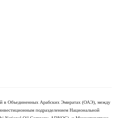
ей в Объединенных Арабских Эмиратах (ОАЭ), между
инвестиционным подразделением Национальной