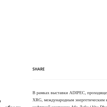
SHARE
В рамках выставки ADIPEC, проходящ
XRG, международным энергетическим 
а