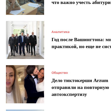
что важно учесть абитур
Аналитика
Год после Вашингтона: ми
практикой, но еще не сис
Общество
Дело тиктокерши Arzum
отправили на повторную
автоэкспертизу