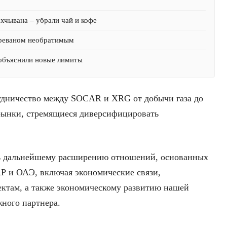
хчывана – убрали чай и кофе
Ереваном необратимым
 объяснили новые лимиты
удничество между SOCAR и XRG от добычи газа до
 рынки, стремящиеся диверсифицировать
ать дальнейшему расширению отношений, основанных
АР и ОАЭ, включая экономические связи,
ектам, а также экономическому развитию нашей
жного партнера.