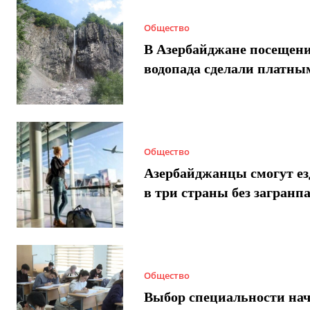
Общество
В Азербайджане посещен
водопада сделали платны
Общество
Азербайджанцы смогут ез
в три страны без загранп
Общество
Выбор специальности нач