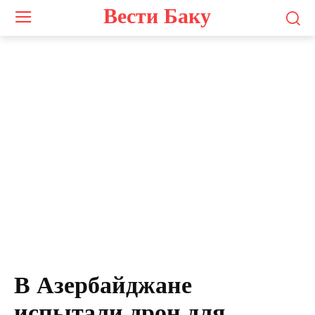
Вести Баку
В Азербайджане
испытали дрон для