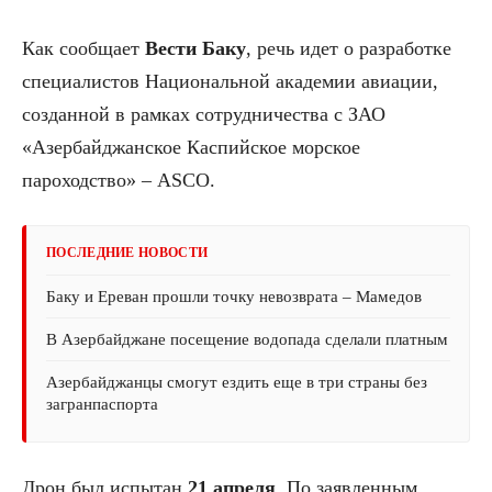
Как сообщает
Вести Баку
, речь идет о разработке
специалистов Национальной академии авиации,
созданной в рамках сотрудничества с ЗАО
«Азербайджанское Каспийское морское
пароходство» – ASCO.
ПОСЛЕДНИЕ НОВОСТИ
Баку и Ереван прошли точку невозврата – Мамедов
В Азербайджане посещение водопада сделали платным
Азербайджанцы смогут ездить еще в три страны без
загранпаспорта
Дрон был испытан
21 апреля
. По заявленным