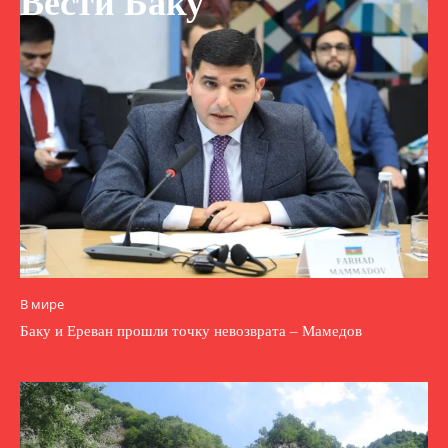
Вести Баку
В мире
Баку и Ереван прошли точку невозврата – Мамедов