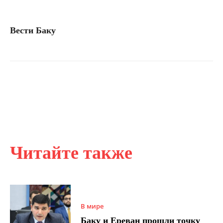
Вести Баку
Читайте также
В мире
Баку и Ереван прошли точку