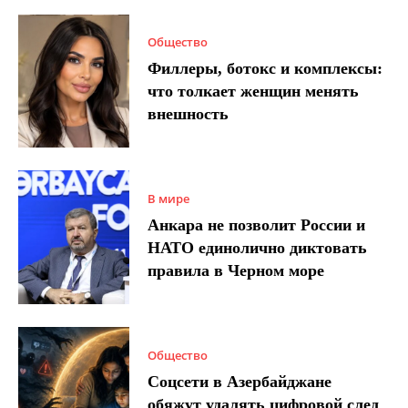
Общество
Филлеры, ботокс и комплексы:
что толкает женщин менять
внешность
В мире
Анкара не позволит России и
НАТО единолично диктовать
правила в Черном море
Общество
Соцсети в Азербайджане
обяжут удалять цифровой след