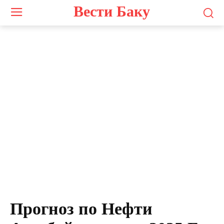
Вести Баку
Прогноз по Нефти