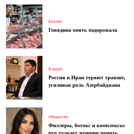
Бизнес
Говядина опять подорожала
В мире
Россия и Иран теряют транзит,
усиливая роль Азербайджана
Общество
Филлеры, ботокс и комплексы:
что толкает женщин менять