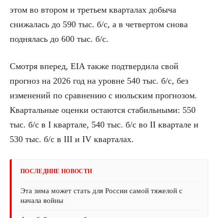
этом во втором и третьем кварталах добыча
снижалась до 590 тыс. б/с, а в четвертом снова
поднялась до 600 тыс. б/с.
Смотря вперед, EIA также подтвердила свой
прогноз на 2026 год на уровне 540 тыс. б/с, без
изменений по сравнению с июльским прогнозом.
Квартальные оценки остаются стабильными: 550
тыс. б/с в I квартале, 540 тыс. б/с во II квартале и
530 тыс. б/с в III и IV кварталах.
ПОСЛЕДНИЕ НОВОСТИ
Эта зима может стать для России самой тяжелой с
начала войны