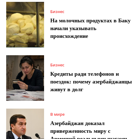
Бизнес
На молочных продуктах в Баку
начали указывать
происхождение
Бизнес
Кредиты ради телефонов и
поездок: почему азербайджанцы
живут в долг
В мире
Азербайджан доказал
приверженность миру с
Арменией реальными шагами –