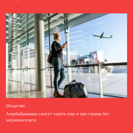
Общество
Азербайджанцы смогут ездить еще в три страны без
загранпаспорта