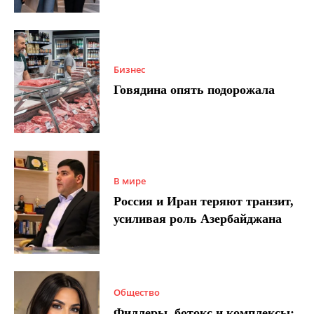
Бизнес
Говядина опять подорожала
В мире
Россия и Иран теряют транзит,
усиливая роль Азербайджана
Общество
Филлеры, ботокс и комплексы: