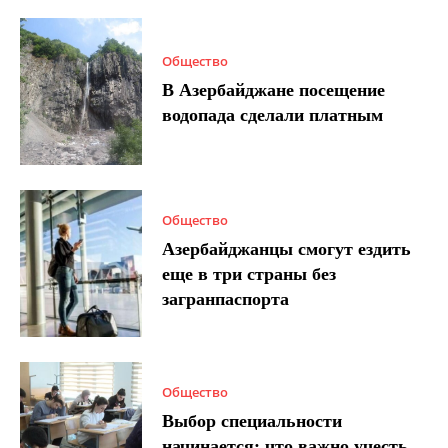
Общество
В Азербайджане посещение
водопада сделали платным
Общество
Азербайджанцы смогут ездить
еще в три страны без
загранпаспорта
Общество
Выбор специальности
начинается: что важно учесть