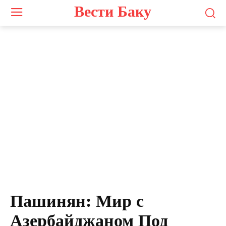
Вести Баку
Пашинян: Мир с
Азербайджаном Под