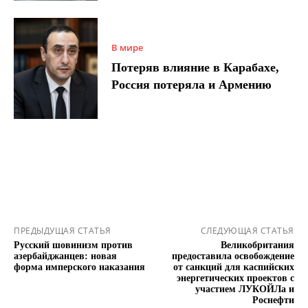
В мире
Потеряв влияние в Карабахе,
Россия потеряла и Армению
ПРЕДЫДУЩАЯ СТАТЬЯ
СЛЕДУЮЩАЯ СТАТЬЯ
Русский шовинизм против
Великобритания
азербайджанцев: новая
предоставила освобождение
форма имперского наказания
от санкций для каспийских
энергетических проектов с
участием ЛУКОЙЛа и
Роснефти