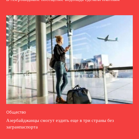
Общество
Азербайджанцы смогут ездить еще в три страны без
загранпаспорта