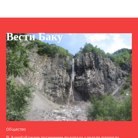
Вести Баку
Общество
В Азербайджане посещение водопада сделали платным