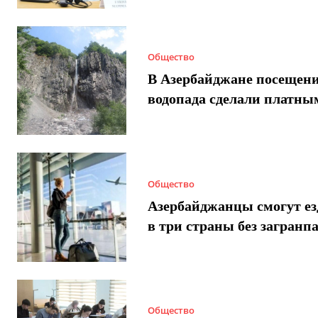
Общество
В Азербайджане посещен
водопада сделали платны
Общество
Азербайджанцы смогут ез
в три страны без загранп
Общество