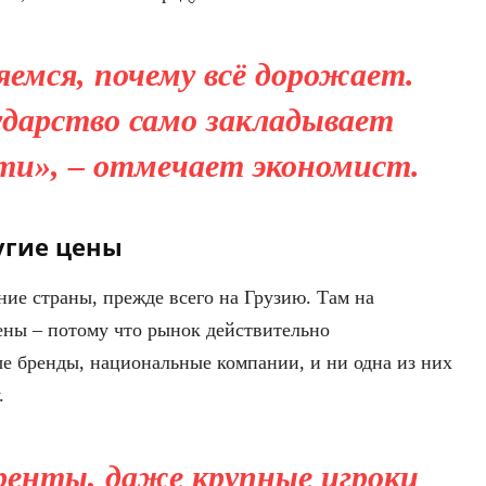
емся, почему всё дорожает.
дарство само закладывает
ти», – отмечает экономист.
угие цены
ие страны, прежде всего на Грузию. Там на
ены – потому что рынок действительно
е бренды, национальные компании, и ни одна из них
.
уренты, даже крупные игроки