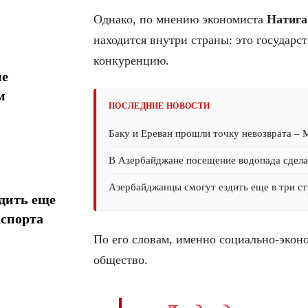
Однако, по мнению экономиста
Натига
находится внутри страны: это государс
конкуренцию.
ие
м
ПОСЛЕДНИЕ НОВОСТИ
Баку и Ереван прошли точку невозврата –
В Азербайджане посещение водопада сдел
Азербайджанцы смогут ездить еще в три ст
дить еще
аспорта
По его словам, именно социально-экон
общество.