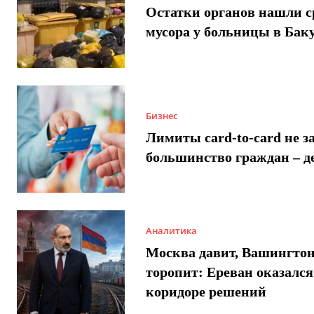
Остатки органов нашли с
мусора у больницы в Бак
Бизнес
Лимиты card-to-card не з
большинство граждан – д
Аналитика
Москва давит, Вашингто
торопит: Ереван оказался
коридоре решений