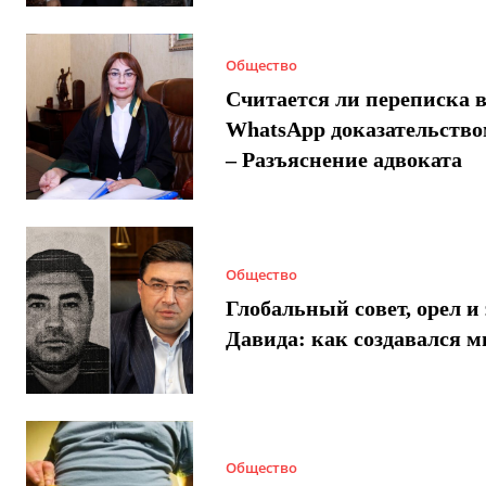
Общество
Считается ли переписка 
WhatsApp доказательством
– Разъяснение адвоката
Общество
Глобальный совет, орел и 
Давида: как создавался 
Общество