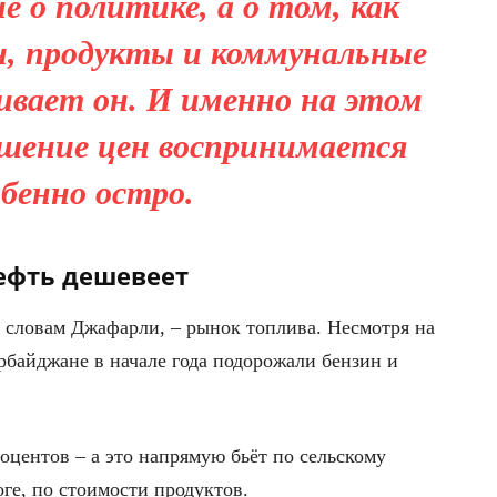
 о политике, а о том, как
н, продукты и коммунальные
кивает он. И именно на этом
шение цен воспринимается
обенно остро.
нефть дешевеет
 словам Джафарли, – рынок топлива. Несмотря на
рбайджане в начале года подорожали бензин и
оцентов – а это напрямую бьёт по сельскому
оге, по стоимости продуктов.