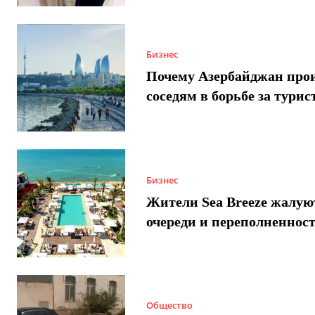
Бизнес
Почему Азербайджан про
соседям в борьбе за турис
Бизнес
Жители Sea Breeze жалую
очереди и переполненнос
Общество