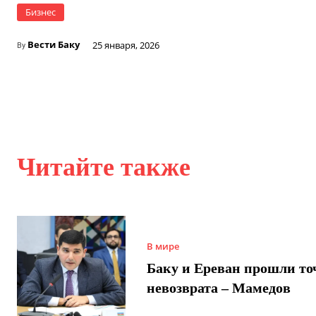
Бизнес
Вести Баку
25 января, 2026
By
Читайте также
В мире
Баку и Ереван прошли то
невозврата – Мамедов