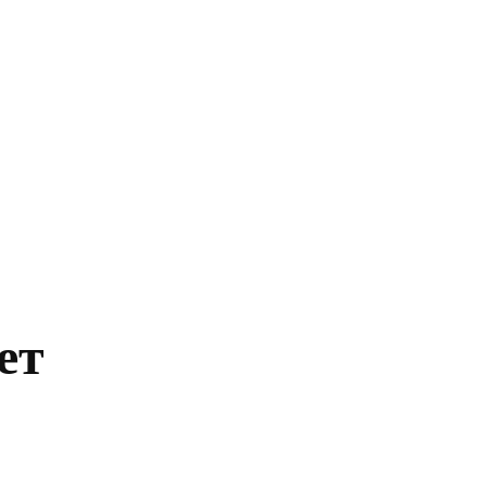
Главная
Политика
Бизнес
Обществ
ет