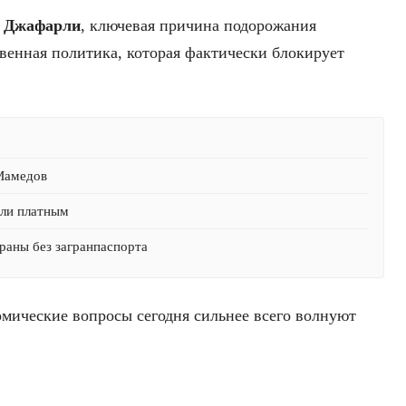
 Джафарли
, ключевая причина подорожания
твенная политика, которая фактически блокирует
 Мамедов
али платным
раны без загранпаспорта
омические вопросы сегодня сильнее всего волнуют