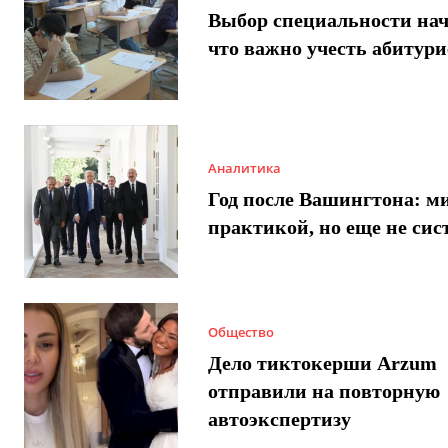
Выбор специальности нач
что важно учесть абитур
Аналитика
Год после Вашингтона: ми
практикой, но еще не сис
Общество
Дело тиктокерши Arzum
отправили на повторную
автоэкспертизу