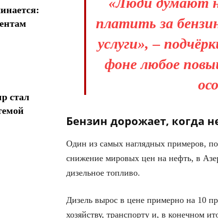
«Люди думают не
инается:
платить за бензи
иентам
услуги», – подчёр
фоне любое повы
ос
р стал
темой
Бензин дорожает, когда 
Один из самых наглядных примеров, по
снижение мировых цен на нефть, в Азе
дизельное топливо.
Дизель вырос в цене примерно на 10 пр
хозяйству, транспорту и, в конечном ит