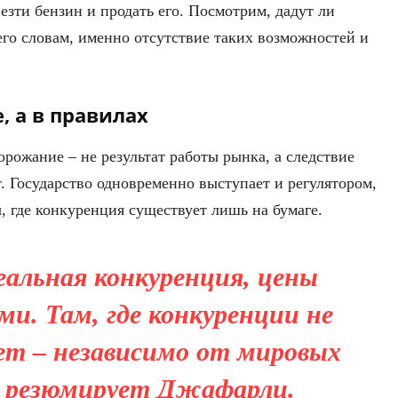
зти бензин и продать его. Посмотрим, дадут ли
его словам, именно отсутствие таких возможностей и
, а в правилах
рожание – не результат работы рынка, а следствие
т. Государство одновременно выступает и регулятором,
, где конкуренция существует лишь на бумаге.
реальная конкуренция, цены
и. Там, где конкуренции не
ет – независимо от мировых
– резюмирует Джафарли.