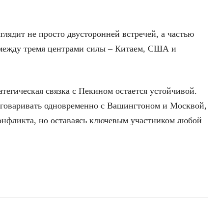
лядит не просто двусторонней встречей, а частью
между тремя центрами силы – Китаем, США и
атегическая связка с Пекином остается устойчивой.
зговаривать одновременно с Вашингтоном и Москвой,
онфликта, но оставаясь ключевым участником любой