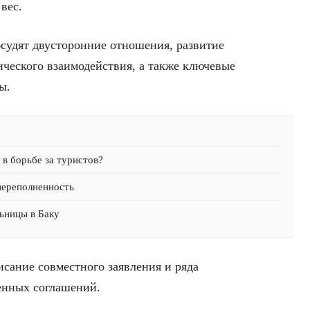
вес.
судят двусторонние отношения, развитие
ического взаимодействия, а также ключевые
ы.
в борьбе за туристов?
переполненность
ьницы в Баку
исание совместного заявления и ряда
енных соглашений.