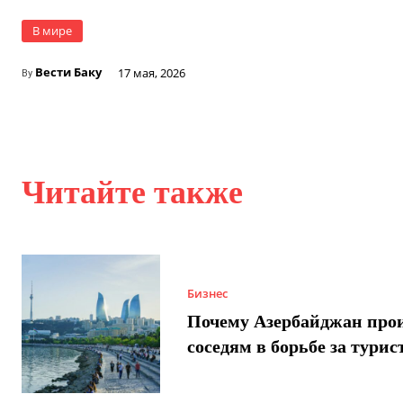
В мире
Вести Баку
17 мая, 2026
By
Читайте также
Бизнес
Почему Азербайджан про
соседям в борьбе за турис