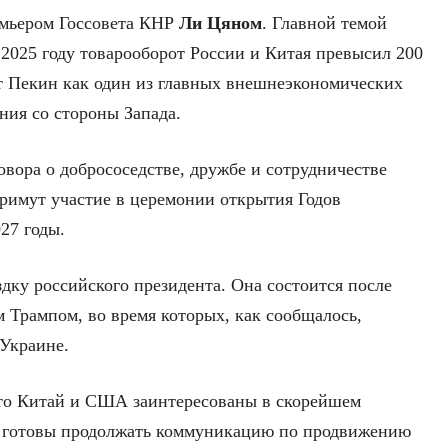
емьером Госсовета КНР
Ли Цяном
. Главной темой
 2025 году товарооборот России и Китая превысил 200
т Пекин как один из главных внешнеэкономических
ния со стороны Запада.
вора о добрососедстве, дружбе и сотрудничестве
римут участие в церемонии открытия Годов
27 годы.
ку российского президента. Она состоится после
 Трампом, во время которых, как сообщалось,
 Украине.
что Китай и США заинтересованы в скорейшем
и готовы продолжать коммуникацию по продвижению