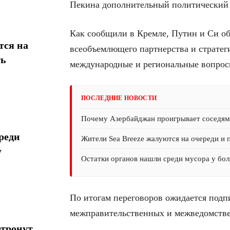
Пекина дополнительный политический 
Как сообщили в Кремле, Путин и Си об
тся на
всеобъемлющего партнерства и стратег
ть
международные и региональные вопрос
ПОСЛЕДНИЕ НОВОСТИ
Почему Азербайджан проигрывает соседям 
реди
Жители Sea Breeze жалуются на очереди и 
у
Остатки органов нашли среди мусора у бол
По итогам переговоров ожидается подп
межправительственных и межведомств
атронут