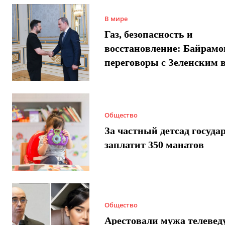
В мире
Газ, безопасность и
восстановление: Байрамо
переговоры с Зеленским 
Общество
За частный детсад госуда
заплатит 350 манатов
Общество
Арестовали мужа телеве