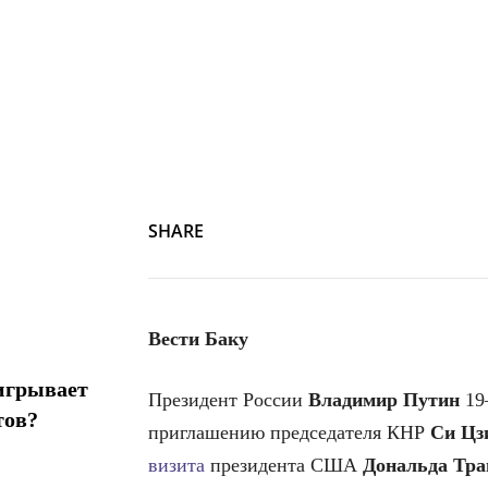
SHARE
Вести Баку
игрывает
Президент России
Владимир Путин
19
тов?
приглашению председателя КНР
Си Цз
визита
президента США
Дональда Тр