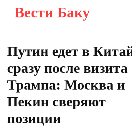
Вести Баку
Путин едет в Кита
сразу после визита
Трампа: Москва и
Пекин сверяют
позиции