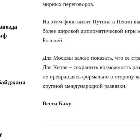
мирных переговоров.
На этом фоне визит Путина в Пекин выг
звезда
более широкой дипломатической игры 
миф
Россией.
Для Москвы важно показать, что ее стр
Для Китая – сохранить возможность ра
не превращаясь формально в сторону к
байджана
крупной международной развязки.
Вести Баку
у