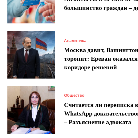
большинство граждан – д
Аналитика
Москва давит, Вашингто
торопит: Ереван оказался
коридоре решений
Общество
Считается ли переписка 
WhatsApp доказательством
– Разъяснение адвоката