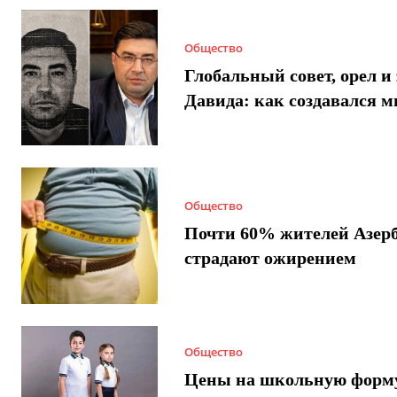
Общество
Глобальный совет, орел и 
Давида: как создавался 
Общество
Почти 60% жителей Азер
страдают ожирением
Общество
Цены на школьную форм