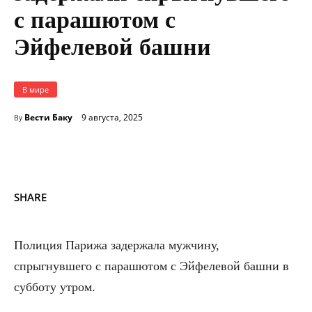
с парашютом с
Эйфелевой башни
В мире
Вести Баку
9 августа, 2025
By
SHARE
Полиция Парижа задержала мужчину,
спрыгнувшего с парашютом с Эйфелевой башни в
субботу утром.