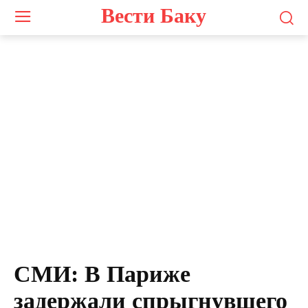
Вести Баку
СМИ: В Париже
задержали спрыгнувшего