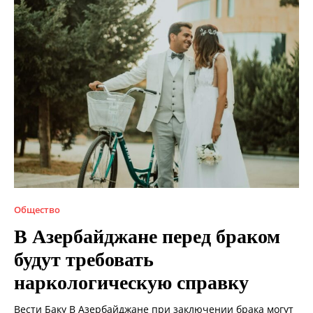
Общество
В Азербайджане перед браком
будут требовать
наркологическую справку
Вести Баку В Азербайджане при заключении брака могут