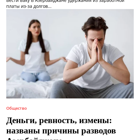
Вести Баку В Азербайджане удержания из заработной
платы из-за долгов...
Общество
Деньги, ревность, измены:
названы причины разводов