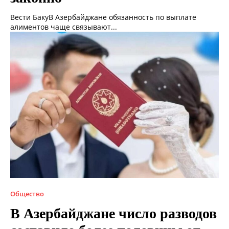
Вести БакуВ Азербайджане обязанность по выплате
алиментов чаще связывают...
Общество
В Азербайджане число разводов