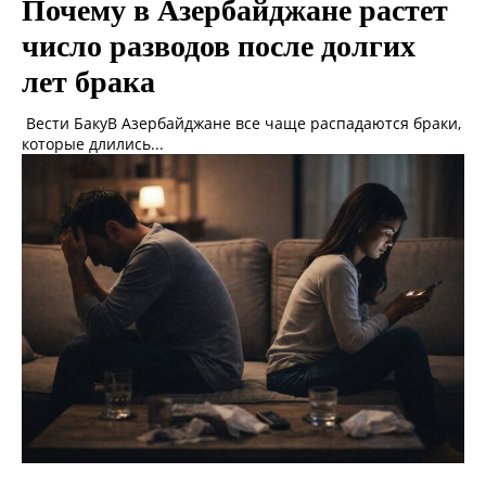
Почему в Азербайджане растет
число разводов после долгих
лет брака
Вести БакуВ Азербайджане все чаще распадаются браки,
которые длились...