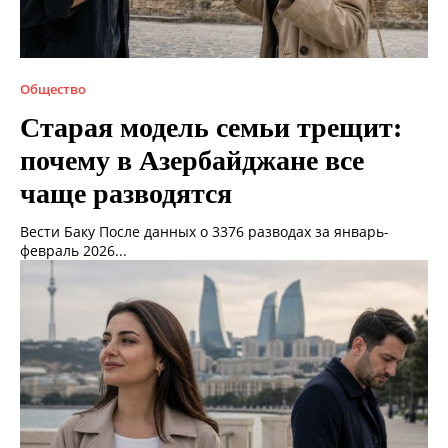
Общество
Старая модель семьи трещит:
почему в Азербайджане все
чаще разводятся
Вести Баку После данных о 3376 разводах за январь-
февраль 2026...