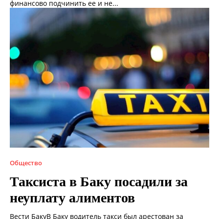
финансово подчинить ее и не...
Общество
Таксиста в Баку посадили за
неуплату алиментов
Вести БакуВ Баку водитель такси был арестован за