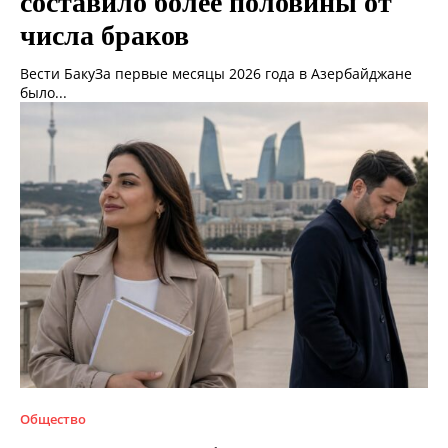
составило более половины от
числа браков
Вести БакуЗа первые месяцы 2026 года в Азербайджане
было...
Общество