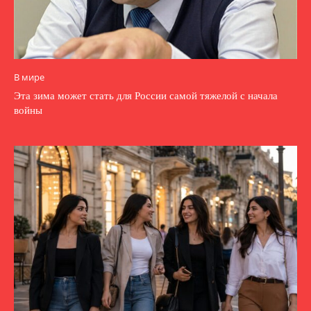
В мире
Эта зима может стать для России самой тяжелой с начала
войны