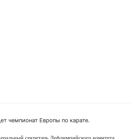
ет чемпионат Европы по карате.
енеральный секретарь Дефлимпийского комитета