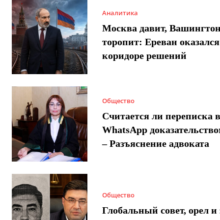
Аналитика
Москва давит, Вашингто
торопит: Ереван оказался
коридоре решений
Общество
Считается ли переписка 
WhatsApp доказательством
– Разъяснение адвоката
Общество
Глобальный совет, орел и 