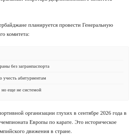
Азербайджане планируется провести Генеральную
го комитета:
раны без загранпаспорта
о учесть абитуриентам
, но еще не системой
ортивной организации глухих в сентябре 2026 года в
чемпионата Европы по карате. Это историческое
импийского движения в стране.