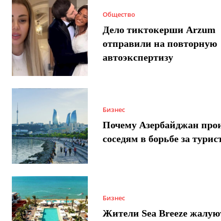
Общество
Дело тиктокерши Arzum
отправили на повторную
автоэкспертизу
Бизнес
Почему Азербайджан про
соседям в борьбе за турис
Бизнес
Жители Sea Breeze жалую