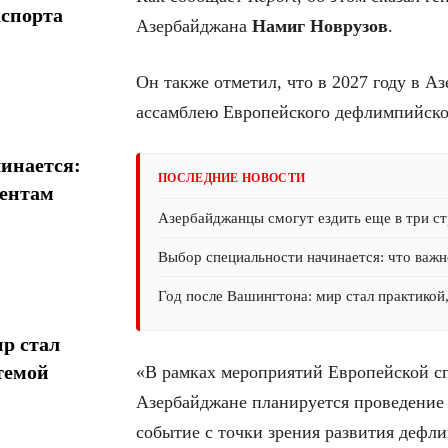
аспорта
Азербайджана
Намиг Новрузов
.
Он также отметил, что в 2027 году в 
ассамблею Европейского дефлимпийско
инается:
ПОСЛЕДНИЕ НОВОСТИ
иентам
Азербайджанцы смогут ездить еще в три ст
Выбор специальности начинается: что важн
Год после Вашингтона: мир стал практикой
р стал
темой
«В рамках мероприятий Европейской сп
Азербайджане планируется проведение 
событие с точки зрения развития дефл