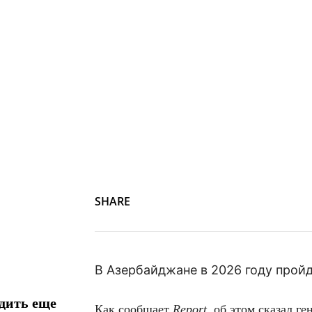
SHARE
В Азербайджане в 2026 году пройд
дить еще
Как сообщает
Report
, об этом сказал г