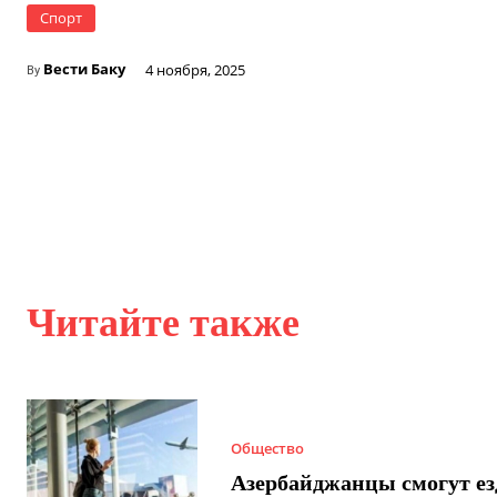
Спорт
Вести Баку
4 ноября, 2025
By
Читайте также
Общество
Азербайджанцы смогут ез