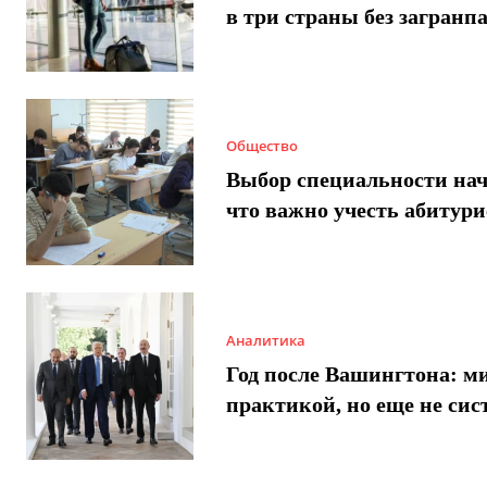
в три страны без загранп
Общество
Выбор специальности нач
что важно учесть абитур
Аналитика
Год после Вашингтона: ми
практикой, но еще не сис