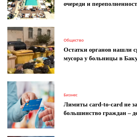
очереди и переполненнос
Общество
Остатки органов нашли с
мусора у больницы в Бак
Бизнес
Лимиты card-to-card не з
большинство граждан – д