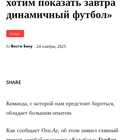
хотим показать завтра
динамичный футбол»
Спорт
Вести Баку
24 ноября, 2025
By
SHARE
Команда, с которой нам предстоит бороться,
обладает большим опытом.
Как сообщает
Oxu.Az
, об этом заявил главный
тренер азербайджанского «Карабаха»
Гурбан