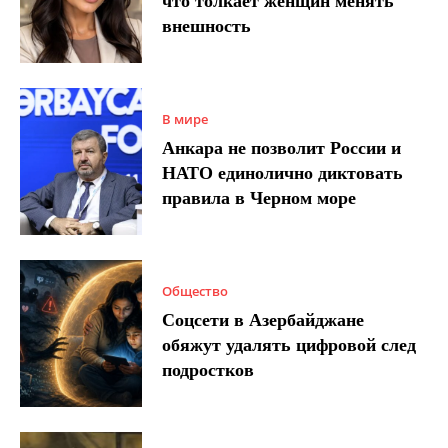
что толкает женщин менять
внешность
В мире
Анкара не позволит России и
НАТО единолично диктовать
правила в Черном море
Общество
Соцсети в Азербайджане
обяжут удалять цифровой след
подростков