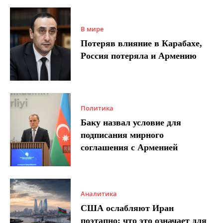
В мире
Потеряв влияние в Карабахе,
Россия потеряла и Армению
Политика
Баку назвал условие для
подписания мирного
соглашения с Арменией
Аналитика
США ослабляют Иран
поэтапно: что это означает для