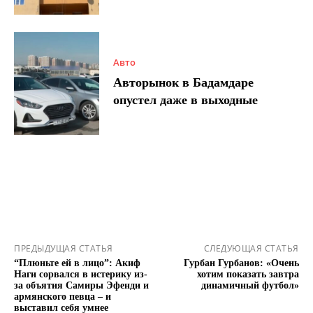
Авто
Авторынок в Бадамдаре
опустел даже в выходные
ПРЕДЫДУЩАЯ СТАТЬЯ
СЛЕДУЮЩАЯ СТАТЬЯ
“Плюньте ей в лицо”: Акиф
Гурбан Гурбанов: «Очень
Наги сорвался в истерику из-
хотим показать завтра
за объятия Самиры Эфенди и
динамичный футбол»
армянского певца – и
выставил себя умнее