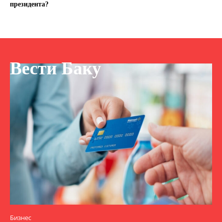
президента?
Вести Баку
Бизнес