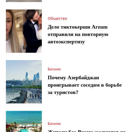
Общество
Дело тиктокерши Arzum
отправили на повторную
автоэкспертизу
Бизнес
Почему Азербайджан
проигрывает соседям в борьбе
за туристов?
Бизнес
Жители Sea Breeze жалуются на