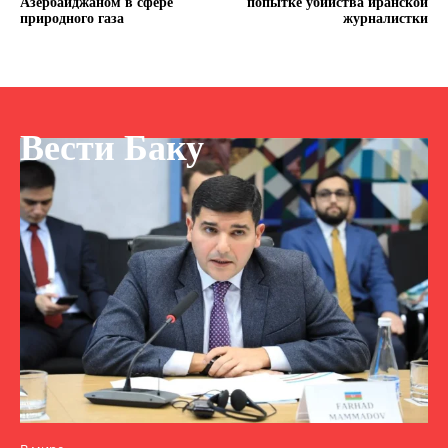
Азербайджаном в сфере
попытке убийства иранской
природного газа
журналистки
Вести Баку