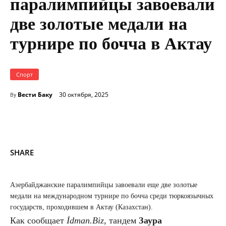
паралимпийцы завоевали
две золотые медали на
турнире по бочча в Актау
Спорт
Вести Баку
30 октября, 2025
By
SHARE
Азербайджанские паралимпийцы завоевали еще две золотые
медали на международном турнире по бочча среди тюркоязычных
государств, проходившем в Актау (Казахстан).
Как сообщает
İdman.Biz
, тандем
Заура