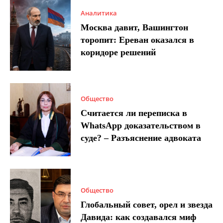
Аналитика
Москва давит, Вашингтон
торопит: Ереван оказался в
коридоре решений
Общество
Считается ли переписка в
WhatsApp доказательством в
суде? – Разъяснение адвоката
Общество
Глобальный совет, орел и звезда
Давида: как создавался миф