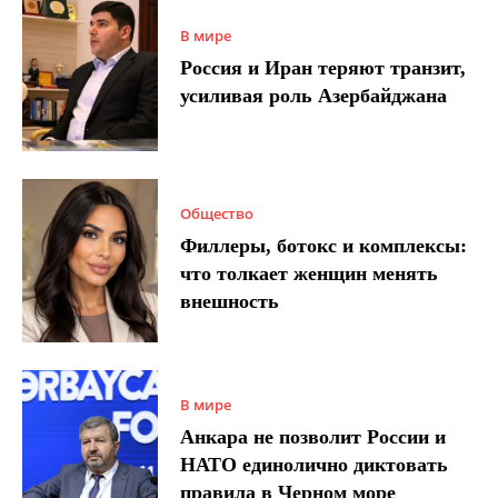
В мире
Россия и Иран теряют транзит,
усиливая роль Азербайджана
Общество
Филлеры, ботокс и комплексы:
что толкает женщин менять
внешность
В мире
Анкара не позволит России и
НАТО единолично диктовать
правила в Черном море