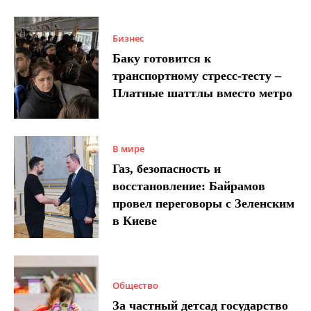
Бизнес
Баку готовится к
транспортному стресс-тесту –
Платные шаттлы вместо метро
В мире
Газ, безопасность и
восстановление: Байрамов
провел переговоры с Зеленским
в Киеве
Общество
За частный детсад государство