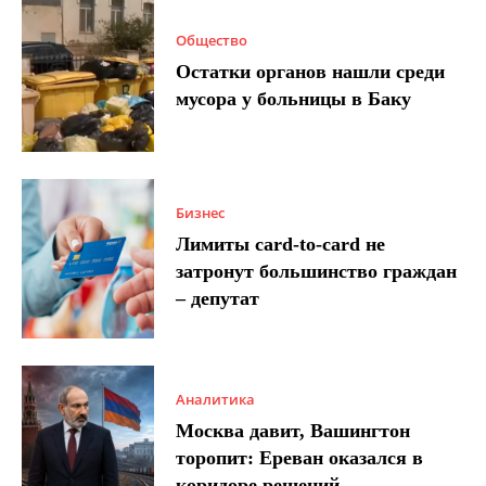
Общество
Остатки органов нашли среди
мусора у больницы в Баку
Бизнес
Лимиты card-to-card не
затронут большинство граждан
– депутат
Аналитика
Москва давит, Вашингтон
торопит: Ереван оказался в
коридоре решений