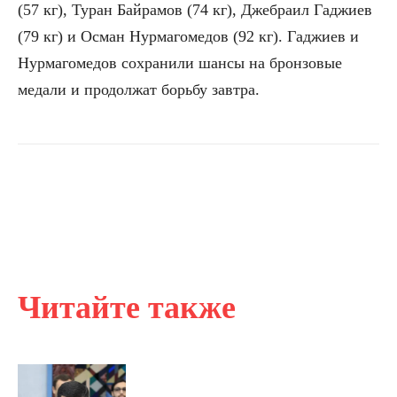
(57 кг), Туран Байрамов (74 кг), Джебраил Гаджиев
(79 кг) и Осман Нурмагомедов (92 кг). Гаджиев и
Нурмагомедов сохранили шансы на бронзовые
медали и продолжат борьбу завтра.
Читайте также