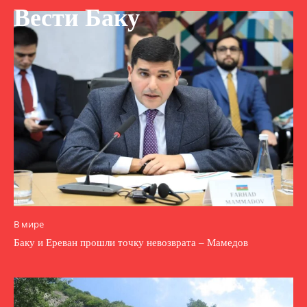
Вести Баку
В мире
Баку и Ереван прошли точку невозврата – Мамедов