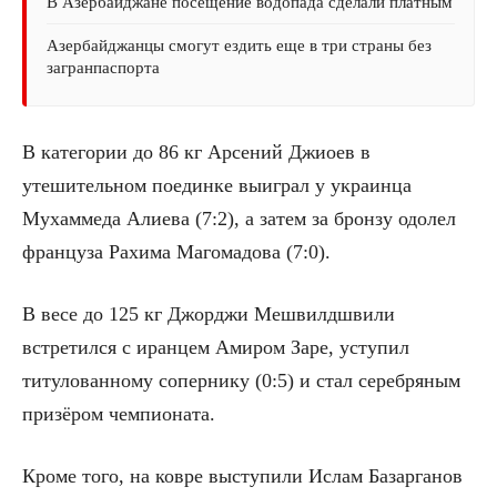
В Азербайджане посещение водопада сделали платным
Азербайджанцы смогут ездить еще в три страны без
загранпаспорта
В категории до 86 кг Арсений Джиоев в
утешительном поединке выиграл у украинца
Мухаммеда Алиева (7:2), а затем за бронзу одолел
француза Рахима Магомадова (7:0).
В весе до 125 кг Джорджи Мешвилдшвили
встретился с иранцем Амиром Заре, уступил
титулованному сопернику (0:5) и стал серебряным
призёром чемпионата.
Кроме того, на ковре выступили Ислам Базарганов