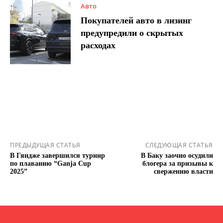
Авто
Покупателей авто в лизинг
предупредили о скрытых
расходах
ПРЕДЫДУЩАЯ СТАТЬЯ
СЛЕДУЮЩАЯ СТАТЬЯ
В Гяндже завершился турнир
В Баку заочно осудили
по плаванию “Ganja Cup
блогера за призывы к
2025”
свержению власти