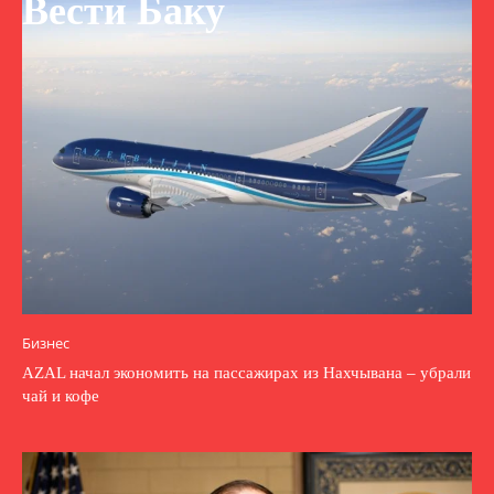
Вести Баку
Бизнес
AZAL начал экономить на пассажирах из Нахчывана – убрали
чай и кофе