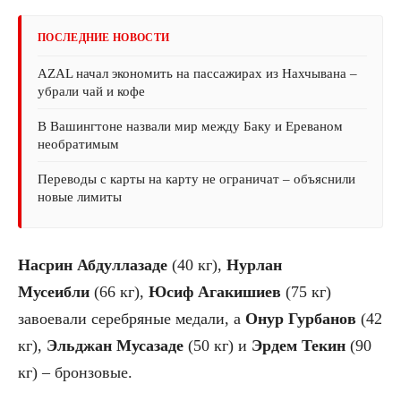
ПОСЛЕДНИЕ НОВОСТИ
AZAL начал экономить на пассажирах из Нахчывана –
убрали чай и кофе
В Вашингтоне назвали мир между Баку и Ереваном
необратимым
Переводы с карты на карту не ограничат – объяснили
новые лимиты
Насрин Абдуллазаде
(40 кг),
Нурлан
Мусеибли
(66 кг),
Юсиф Агакишиев
(75 кг)
завоевали серебряные медали, а
Онур Гурбанов
(42
кг),
Эльджан Мусазаде
(50 кг) и
Эрдем Текин
(90
кг) – бронзовые.