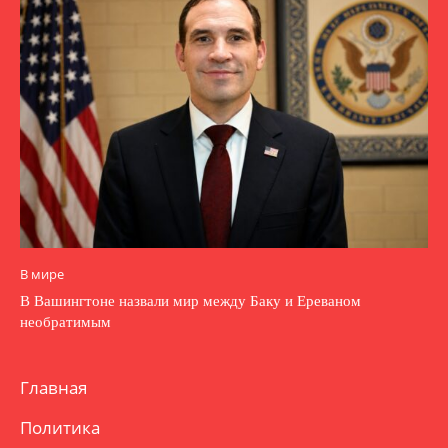
В мире
В Вашингтоне назвали мир между Баку и Ереваном
необратимым
Главная
Политика