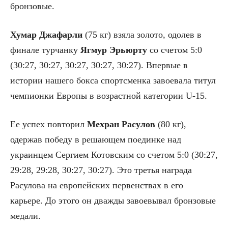
бронзовые.
Хумар Джафарли
(75 кг) взяла золото, одолев в
финале турчанку
Ягмур Эрьюрту
со счетом 5:0
(30:27, 30:27, 30:27, 30:27, 30:27). Впервые в
истории нашего бокса спортсменка завоевала титул
чемпионки Европы в возрастной категории U-15.
Ее успех повторил
Мехран Расулов
(80 кг),
одержав победу в решающем поединке над
украинцем Сергием Котовским со счетом 5:0 (30:27,
29:28, 29:28, 30:27, 30:27). Это третья награда
Расулова на европейских первенствах в его
карьере. До этого он дважды завоевывал бронзовые
медали.