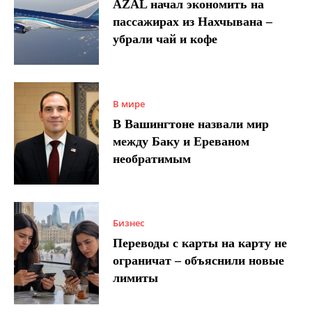
AZAL начал экономить на
пассажирах из Нахчывана –
убрали чай и кофе
В мире
В Вашингтоне назвали мир
между Баку и Ереваном
необратимым
Бизнес
Переводы с карты на карту не
ограничат – объяснили новые
лимиты