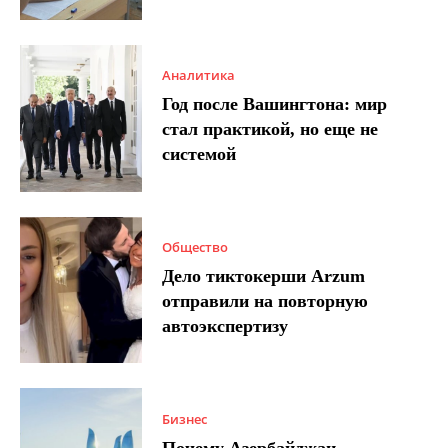
Аналитика
Год после Вашингтона: мир
стал практикой, но еще не
системой
Общество
Дело тиктокерши Arzum
отправили на повторную
автоэкспертизу
Бизнес
Почему Азербайджан