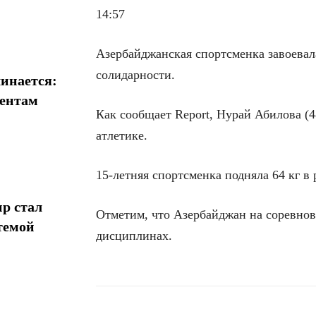
14:57
Азербайджанская спортсменка завоевал
солидарности.
инается:
иентам
Как сообщает Report, Нурай Абилова (4
атлетике.
15-летняя спортсменка подняла 64 кг в 
р стал
Отметим, что Азербайджан на соревнов
темой
дисциплинах.