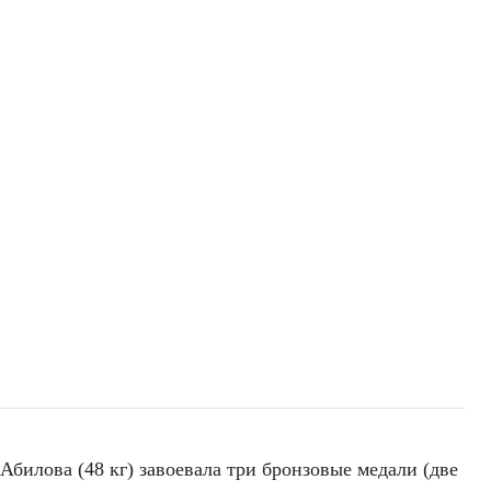
билова (48 кг) завоевала три бронзовые медали (две