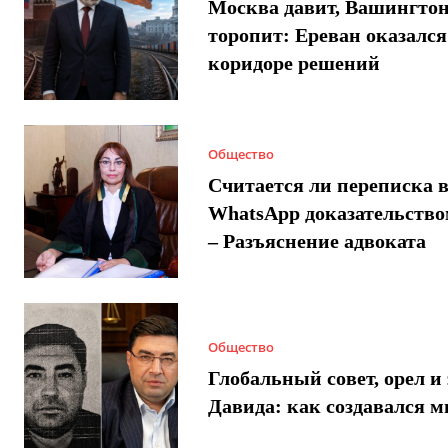
Москва давит, Вашингто
торопит: Ереван оказался
коридоре решений
Общество
Считается ли переписка 
WhatsApp доказательством
– Разъяснение адвоката
Общество
Глобальный совет, орел и 
Давида: как создавался 