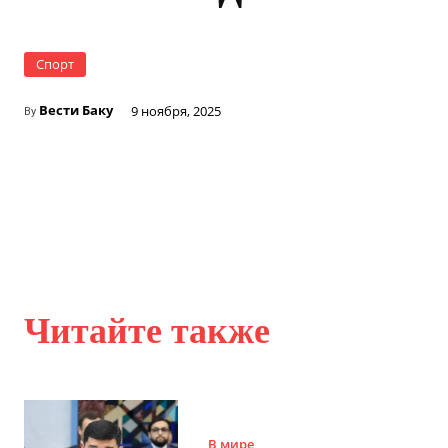
Спорт
Вести Баку
9 ноября, 2025
By
Читайте также
В мире