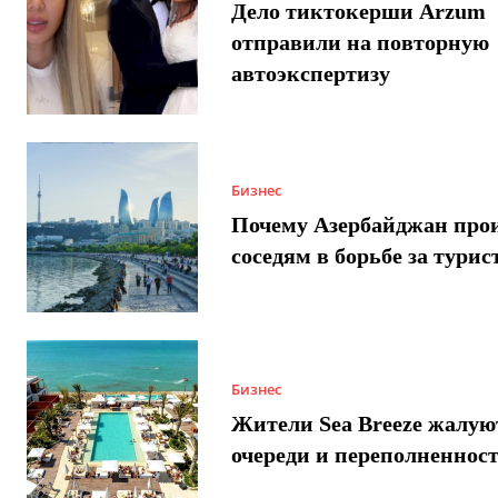
Дело тиктокерши Arzum
отправили на повторную
автоэкспертизу
Бизнес
Почему Азербайджан про
соседям в борьбе за турис
Бизнес
Жители Sea Breeze жалую
очереди и переполненнос