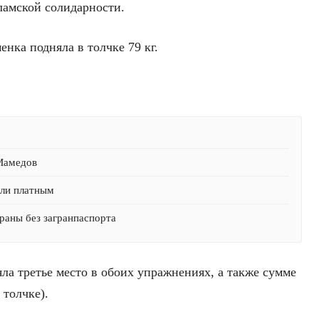
ламской солидарности.
енка подняла в толчке 79 кг.
 Мамедов
али платным
раны без загранпаспорта
ла третье место в обоих упражнениях, а также сумме
 толчке).