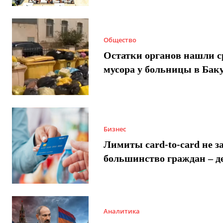
Общество
Остатки органов нашли с
мусора у больницы в Бак
Бизнес
Лимиты card-to-card не з
большинство граждан – д
Аналитика