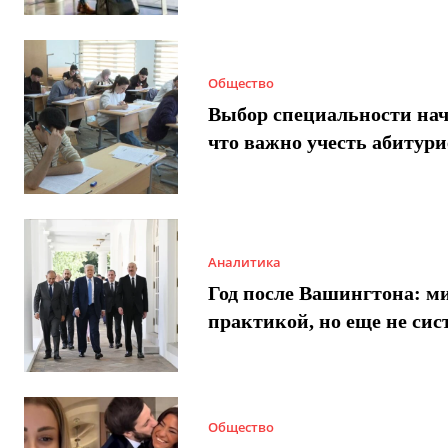
Общество
Выбор специальности нач
что важно учесть абитур
Аналитика
Год после Вашингтона: ми
практикой, но еще не сис
Общество