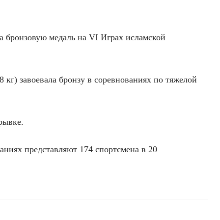
а бронзовую медаль на VI Играх исламской
8 кг) завоевала бронзу в соревнованиях по тяжелой
рывке.
аниях представляют 174 спортсмена в 20