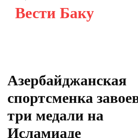
Вести Баку
Азербайджанская
спортсменка завое
три медали на
Исламиаде