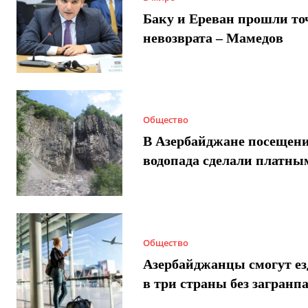
Баку и Ереван прошли то
невозврата – Мамедов
Общество
В Азербайджане посещен
водопада сделали платны
Общество
Азербайджанцы смогут ез
в три страны без загранп