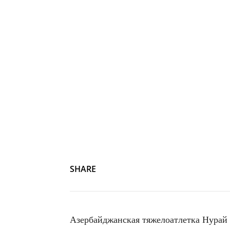
SHARE
Азербайджанская тяжелоатлетка Нурай А