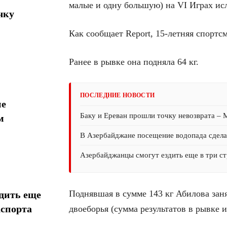
малые и одну большую) на VI Играх ис
чку
Как сообщает Report, 15-летняя спортсм
Ранее в рывке она подняла 64 кг.
ПОСЛЕДНИЕ НОВОСТИ
ие
Баку и Ереван прошли точку невозврата –
м
В Азербайджане посещение водопада сдел
Азербайджанцы смогут ездить еще в три ст
Поднявшая в сумме 143 кг Абилова заня
дить еще
аспорта
двоеборья (сумма результатов в рывке и