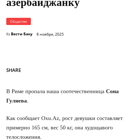
азербайджанку
Общество
Вести Баку
8 ноября, 2025
By
SHARE
В Риме пропала наша соотечественница
Сона
Гулиева
.
Как сообщает Oxu.Az, рост девушки составляет
примерно 165 см, вес 50 кг, она худощавого
телосложения.