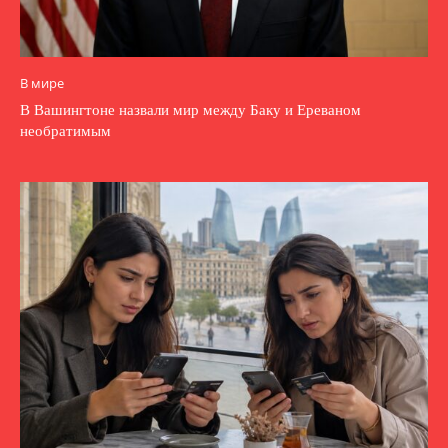
В мире
В Вашингтоне назвали мир между Баку и Ереваном
необратимым